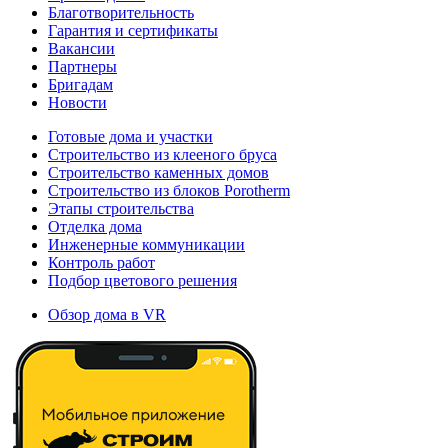
Благотворительность
Гарантия и сертификаты
Вакансии
Партнеры
Бригадам
Новости
Готовые дома и участки
Строительство из клееного бруса
Строительство каменных домов
Строительство из блоков Porotherm
Этапы строительства
Отделка дома
Инженерные коммуникации
Контроль работ
Подбор цветового решения
Обзор дома в VR