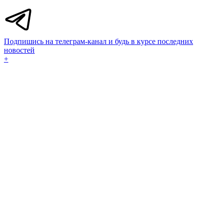
Подпишись на телеграм-канал и будь в курсе последних
новостей
+