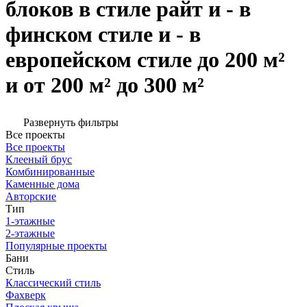
блоков в стиле райт и - в
финском стиле и - в
европейском стиле до 200 м²
и от 200 м² до 300 м²
Развернуть фильтры
Все проекты
Все проекты
Клееный брус
Комбинированные
Каменные дома
Авторские
Тип
1-этажные
2-этажные
Популярные проекты
Бани
Стиль
Классический стиль
Фахверк