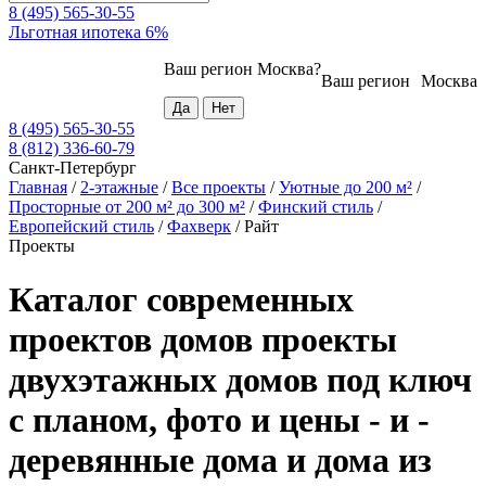
8 (495) 565-30-55
Льготная ипотека 6%
Ваш регион
Москва
?
Ваш регион
Москва
8 (495) 565-30-55
8 (812) 336-60-79
Санкт-Петербург
Главная
/
2-этажные
/
Все проекты
/
Уютные до 200 м²
/
Просторные от 200 м² до 300 м²
/
Финский стиль
/
Европейский стиль
/
Фахверк
/
Райт
Проекты
Каталог современных
проектов домов проекты
двухэтажных домов под ключ
с планом, фото и цены - и -
деревянные дома и дома из