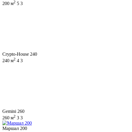
2
200 м
5
3
Crypto-House 240
2
240 м
4
3
Gemini 260
2
260 м
3
3
Маршал 200