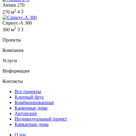
Atrium 270
2
270 м
4
3
Сириус-А 300
2
300 м
3
3
Проекты
Компания
Услуги
Информация
Контакты
Все проекты
Клееный брус
Комбинированные
Каменные дома
Авторские
Индивидуальный проект
Каркасные дома
О нас