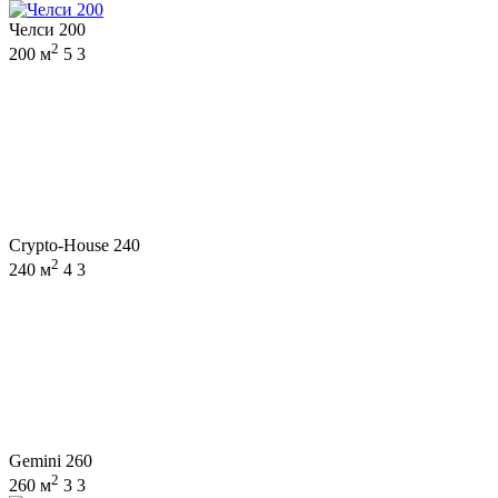
Челси 200
2
200 м
5
3
Crypto-House 240
2
240 м
4
3
Gemini 260
2
260 м
3
3