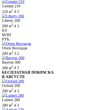
Gemini 210
2
210 м
4
3
Liberty 200
2
200 м
4
3
8,9
МЛН
РУБ.
Опен Вилладж
2
200 м
3
2
Bayron 300
2
300 м
4
3
БЕСПЛАТНАЯ ПОКРАСКА
В АВГУСТЕ
Oxford 290
2
290 м
4
3
Lumen 280
2
280 м
4
3