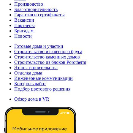
Производство
Благотворительность
Гарантия и сертификаты
Вакансии
Партнеры
Бригадам
Новости
Готовые дома и участки
Строительство из клееного бруса
Строительство каменных домов
Строительство из блоков Porotherm
Этапы строительства
Отделка дома
Инженерные коммуникации
Контроль работ
Подбор цветового решения
Обзор дома в VR