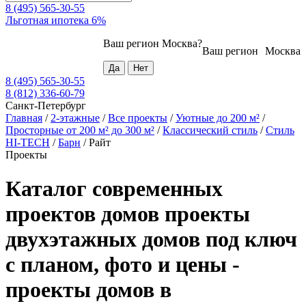
8 (495) 565-30-55
Льготная ипотека 6%
Ваш регион
Москва
?
Ваш регион
Москва
8 (495) 565-30-55
8 (812) 336-60-79
Санкт-Петербург
Главная
/
2-этажные
/
Все проекты
/
Уютные до 200 м²
/
Просторные от 200 м² до 300 м²
/
Классический стиль
/
Стиль
HI-TECH
/
Барн
/
Райт
Проекты
Каталог современных
проектов домов проекты
двухэтажных домов под ключ
с планом, фото и цены -
проекты домов в