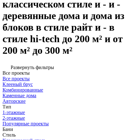
классическом стиле и - и -
деревянные дома и дома из
блоков в стиле райт и - в
стиле hi-tech до 200 м² и от
200 м² до 300 м²
Развернуть фильтры
Все проекты
Все проекты
Клееный брус
Комбинированные
Каменные дома
Авторские
Тип
1-этажные
2-этажные
Популярные проекты
Бани
Стиль