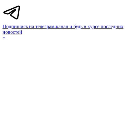
Подпишись на телеграм-канал и будь в курсе последних
новостей
+