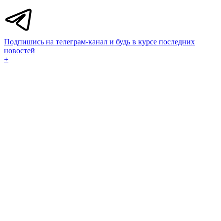
Подпишись на телеграм-канал и будь в курсе последних
новостей
+