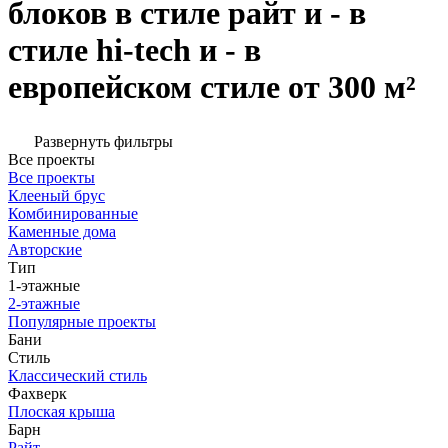
блоков в стиле райт и - в
стиле hi-tech и - в
европейском стиле от 300 м²
Развернуть фильтры
Все проекты
Все проекты
Клееный брус
Комбинированные
Каменные дома
Авторские
Тип
1-этажные
2-этажные
Популярные проекты
Бани
Стиль
Классический стиль
Фахверк
Плоская крыша
Барн
Райт