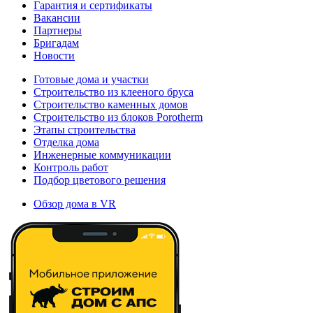
Гарантия и сертификаты
Вакансии
Партнеры
Бригадам
Новости
Готовые дома и участки
Строительство из клееного бруса
Строительство каменных домов
Строительство из блоков Porotherm
Этапы строительства
Отделка дома
Инженерные коммуникации
Контроль работ
Подбор цветового решения
Обзор дома в VR