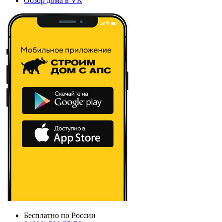
Обзор дома в VR
Бесплатно по России