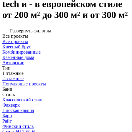
tech и - в европейском стиле
от 200 м² до 300 м² и от 300 м²
Развернуть фильтры
Все проекты
Все проекты
Клееный брус
Комбинированные
Каменные дома
Авторские
Тип
1-этажные
2-этажные
Популярные проекты
Бани
Стиль
Классический стиль
Фахверк
Плоская крыша
Барн
Райт
Финский стиль
Стиль HI-TECH