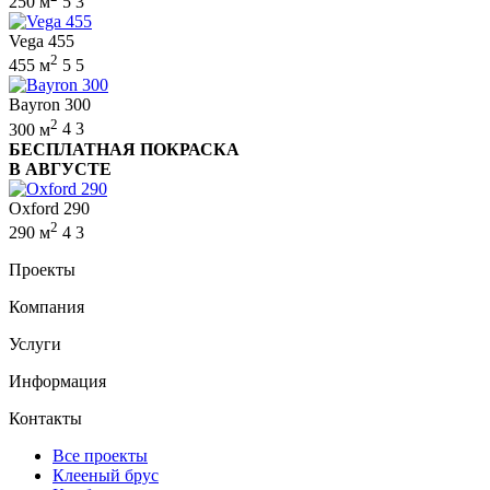
250 м
5
3
Vega 455
2
455 м
5
5
Bayron 300
2
300 м
4
3
БЕСПЛАТНАЯ ПОКРАСКА
В АВГУСТЕ
Oxford 290
2
290 м
4
3
Проекты
Компания
Услуги
Информация
Контакты
Все проекты
Клееный брус