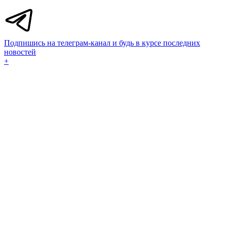
Подпишись на телеграм-канал и будь в курсе последних
новостей
+