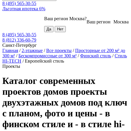
8 (495) 565-30-55
Льготная ипотека 6%
Ваш регион
Москва
?
Ваш регион
Москва
8 (495) 565-30-55
8 (812) 336-60-79
Санкт-Петербург
Главная
/
2-этажные
/
Все проекты
/
Просторные от 200 м² до
300 м²
/
Бескомпромиссные от 300 м²
/
Финский стиль
/
Стиль
HI-TECH
/
Европейский стиль
Проекты
Каталог современных
проектов домов проекты
двухэтажных домов под ключ
с планом, фото и цены - в
финском стиле и - в стиле hi-