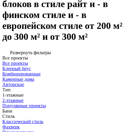
блоков в стиле райт и - в
финском стиле и - в
европейском стиле от 200 м²
до 300 м² и от 300 м²
Развернуть фильтры
Все проекты
Все проекты
Клееный брус
Комбинированные
Каменные дома
Авторские
Тип
1-этажные
2-этажные
Популярные проекты
Бани
Стиль
Классический стиль
Фахверк