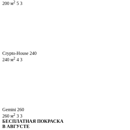
2
200 м
5
3
Crypto-House 240
2
240 м
4
3
Gemini 260
2
260 м
3
3
БЕСПЛАТНАЯ ПОКРАСКА
В АВГУСТЕ