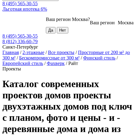
8 (495) 565-30-55
Льготная ипотека 6%
Ваш регион
Москва
?
Ваш регион
Москва
8 (495) 565-30-55
8 (812) 336-60-79
Санкт-Петербург
Главная
/
2-этажные
/
Все проекты
/
Просторные от 200 м² до
300 м²
/
Бескомпромиссные от 300 м²
/
Финский стиль
/
Европейский стиль
/
Фахверк
/
Райт
Проекты
Каталог современных
проектов домов проекты
двухэтажных домов под ключ
с планом, фото и цены - и -
деревянные дома и дома из