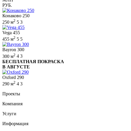
РУБ.
Конаково 250
2
250 м
5
3
Vega 455
2
455 м
5
5
Bayron 300
2
300 м
4
3
БЕСПЛАТНАЯ ПОКРАСКА
В АВГУСТЕ
Oxford 290
2
290 м
4
3
Проекты
Компания
Услуги
Информация