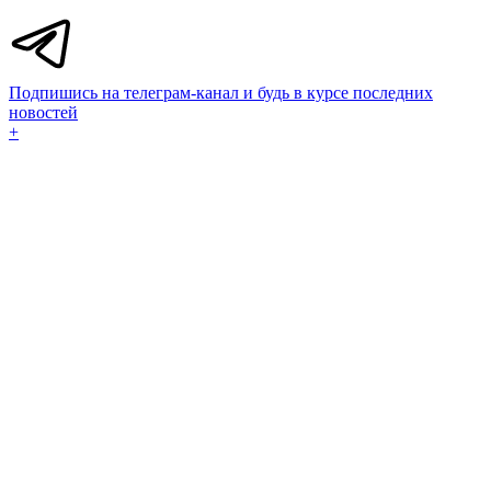
Подпишись на телеграм-канал и будь в курсе последних
новостей
+