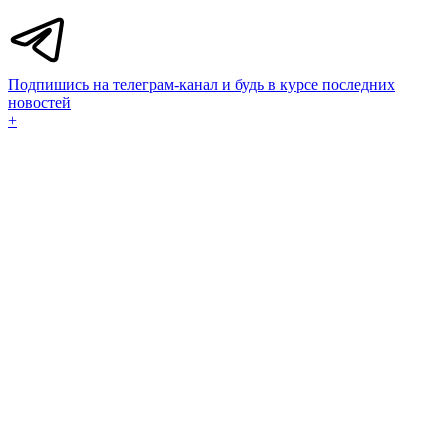
Подпишись на телеграм-канал и будь в курсе последних
новостей
+