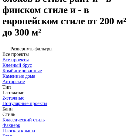
финском стиле и - в
европейском стиле от 200 м²
до 300 м²
Развернуть фильтры
Все проекты
Все проекты
Клееный брус
Комбинированные
Каменные дома
Авторские
Тип
1-этажные
2-этажные
Популярные проекты
Бани
Стиль
Классический стиль
Фахверк
Плоская крыша