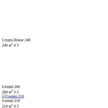
Crypto-House 240
2
240 м
4
3
Gemini 260
2
260 м
3
3
Gemini 210
2
210 м
4
3