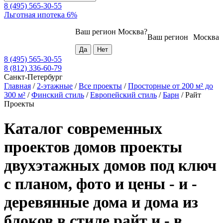
8 (495) 565-30-55
Льготная ипотека 6%
Ваш регион
Москва
?
Ваш регион
Москва
8 (495) 565-30-55
8 (812) 336-60-79
Санкт-Петербург
Главная
/
2-этажные
/
Все проекты
/
Просторные от 200 м² до
300 м²
/
Финский стиль
/
Европейский стиль
/
Барн
/
Райт
Проекты
Каталог современных
проектов домов проекты
двухэтажных домов под ключ
с планом, фото и цены - и -
деревянные дома и дома из
блоков в стиле райт и - в