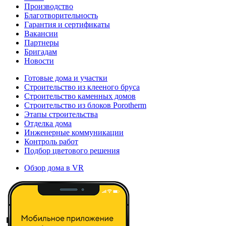
Производство
Благотворительность
Гарантия и сертификаты
Вакансии
Партнеры
Бригадам
Новости
Готовые дома и участки
Строительство из клееного бруса
Строительство каменных домов
Строительство из блоков Porotherm
Этапы строительства
Отделка дома
Инженерные коммуникации
Контроль работ
Подбор цветового решения
Обзор дома в VR