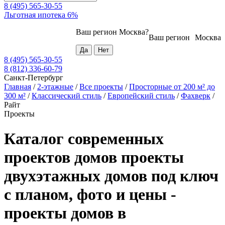
8 (495) 565-30-55
Льготная ипотека 6%
Ваш регион
Москва
?
Ваш регион
Москва
8 (495) 565-30-55
8 (812) 336-60-79
Санкт-Петербург
Главная
/
2-этажные
/
Все проекты
/
Просторные от 200 м² до
300 м²
/
Классический стиль
/
Европейский стиль
/
Фахверк
/
Райт
Проекты
Каталог современных
проектов домов проекты
двухэтажных домов под ключ
с планом, фото и цены -
проекты домов в