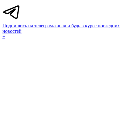
Подпишись на телеграм-канал и будь в курсе последних
новостей
+