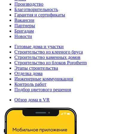
Производство
Благотворительность
Гарантия и сертификаты
Вакансии
Партнеры
Бригадам
Новости
Готовые дома и участки
Строительство из клееного бруса
Строительство каменных домов
Строительство из блоков Porotherm
Этапы строительства
Отделка дома
Инженерные коммуникации
Контроль работ
Подбор цветового решения
Обзор дома в VR