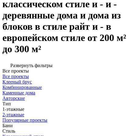
классическом стиле и - и -
деревянные дома и дома из
блоков в стиле райт и - в
европейском стиле от 200 м²
до 300 м²
Развернуть фильтры
Все проекты
Все проекты
Клееный брус
Комбинированные
Каменные дома
Авторские
Тип
1-этажные
2-этажные
Популярные проекты
Бани
Стиль