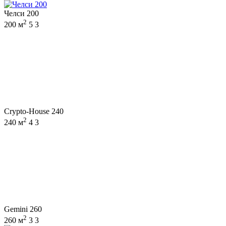
Челси 200
2
200 м
5
3
Crypto-House 240
2
240 м
4
3
Gemini 260
2
260 м
3
3