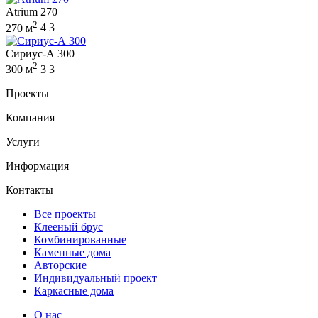
Atrium 270
2
270 м
4
3
Сириус-А 300
2
300 м
3
3
Проекты
Компания
Услуги
Информация
Контакты
Все проекты
Клееный брус
Комбинированные
Каменные дома
Авторские
Индивидуальный проект
Каркасные дома
О нас