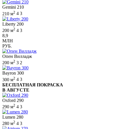
Gemini 210
2
210 м
4
3
Liberty 200
2
200 м
4
3
8,9
МЛН
РУБ.
Опен Вилладж
2
200 м
3
2
Bayron 300
2
300 м
4
3
БЕСПЛАТНАЯ ПОКРАСКА
В АВГУСТЕ
Oxford 290
2
290 м
4
3
Lumen 280
2
280 м
4
3