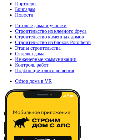
Партнеры
Бригадам
Новости
Готовые дома и участки
Строительство из клееного бруса
Строительство каменных домов
Строительство из блоков Porotherm
Этапы строительства
Отделка дома
Инженерные коммуникации
Контроль работ
Подбор цветового решения
Обзор дома в VR