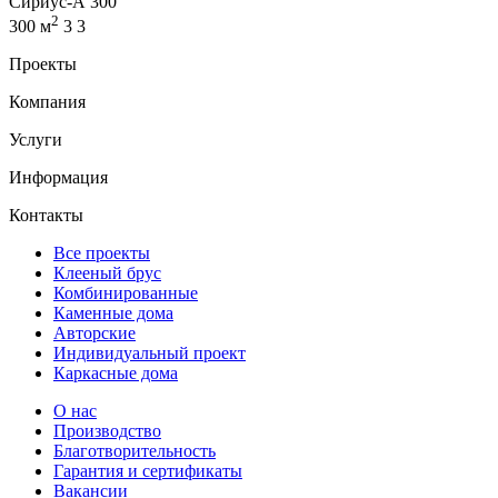
Сириус-А 300
2
300 м
3
3
Проекты
Компания
Услуги
Информация
Контакты
Все проекты
Клееный брус
Комбинированные
Каменные дома
Авторские
Индивидуальный проект
Каркасные дома
О нас
Производство
Благотворительность
Гарантия и сертификаты
Вакансии