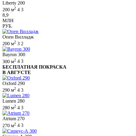
Liberty 200
2
200 м
4
3
8,9
МЛН
РУБ.
Опен Вилладж
2
200 м
3
2
Bayron 300
2
300 м
4
3
БЕСПЛАТНАЯ ПОКРАСКА
В АВГУСТЕ
Oxford 290
2
290 м
4
3
Lumen 280
2
280 м
4
3
Atrium 270
2
270 м
4
3