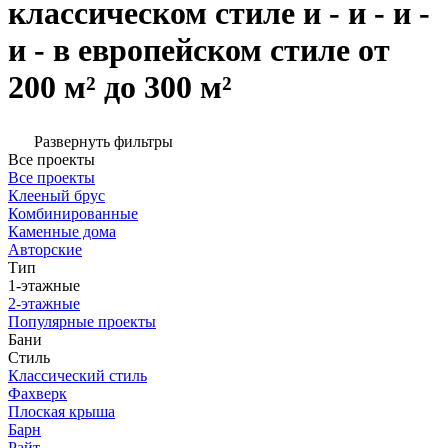
классическом стиле и - и - и -
и - в европейском стиле от
200 м² до 300 м²
Развернуть фильтры
Все проекты
Все проекты
Клееный брус
Комбинированные
Каменные дома
Авторские
Тип
1-этажные
2-этажные
Популярные проекты
Бани
Стиль
Классический стиль
Фахверк
Плоская крыша
Барн
Райт