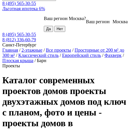
8 (495) 565-30-55
Льготная ипотека 6%
Ваш регион
Москва
?
Ваш регион
Москва
8 (495) 565-30-55
8 (812) 336-60-79
Санкт-Петербург
Главная
/
2-этажные
/
Все проекты
/
Просторные от 200 м² до
300 м²
/
Классический стиль
/
Европейский стиль
/
Фахверк
/
Плоская крыша
/
Барн
Проекты
Каталог современных
проектов домов проекты
двухэтажных домов под ключ
с планом, фото и цены -
проекты домов в