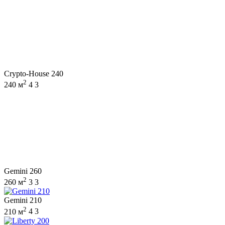
Crypto-House 240
2
240 м
4
3
Gemini 260
2
260 м
3
3
Gemini 210
2
210 м
4
3