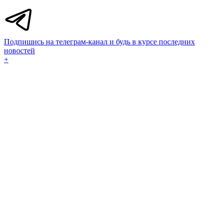
Подпишись на телеграм-канал и будь в курсе последних
новостей
+