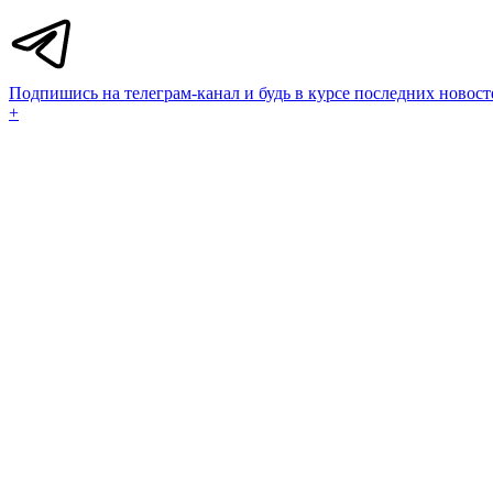
Подпишись на телеграм-канал и будь в курсе последних новост
+