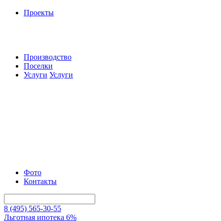
Проекты
Производство
Поселки
Услуги
Услуги
Фото
Контакты
8 (495) 565-30-55
Льготная ипотека 6%