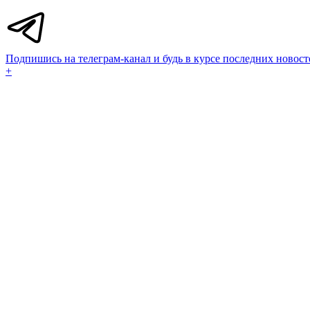
Подпишись на телеграм-канал и будь в курсе последних новост
+