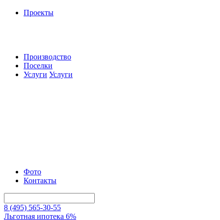
Проекты
Производство
Поселки
Услуги
Услуги
Фото
Контакты
8 (495) 565-30-55
Льготная ипотека 6%