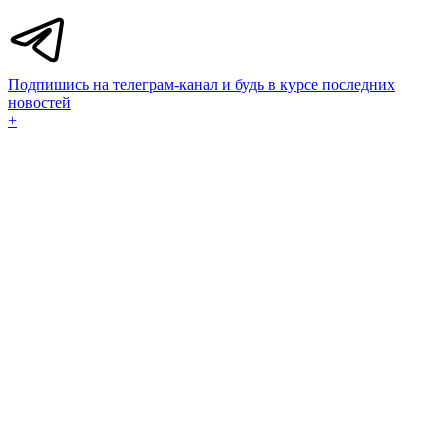
Подпишись на телеграм-канал и будь в курсе последних
новостей
+