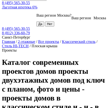
8 (495) 565-30-55
Льготная ипотека 6%
Ваш регион
Москва
?
Ваш регион
Москва
8 (495) 565-30-55
8 (812) 336-60-79
Санкт-Петербург
Главная
/
2-этажные
/
Все проекты
/
Классический стиль
/
Стиль HI-TECH
/
Плоская крыша
Проекты
Каталог современных
проектов домов проекты
двухэтажных домов под ключ
с планом, фото и цены -
проекты домов в
классическом стиле и - и - в