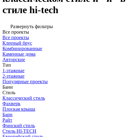
стиле hi-tech
Развернуть фильтры
Все проекты
Все проекты
Клееный брус
Комбинированные
Каменные дома
Авторские
Тип
1-этажные
2-этажные
Популярные проекты
Бани
Стиль
Классический стиль
Фахверк
Плоская крыша
Барн
Райт
Финский стиль
Стиль HI-TECH
Европейский стиль