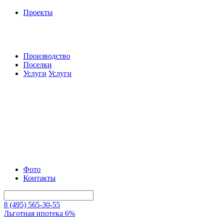
Проекты
Производство
Поселки
Услуги
Услуги
Фото
Контакты
8 (495) 565-30-55
Льготная ипотека 6%