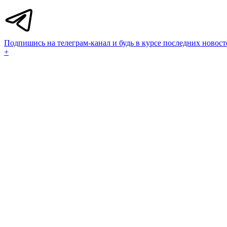
Подпишись на телеграм-канал и будь в курсе последних новост
+