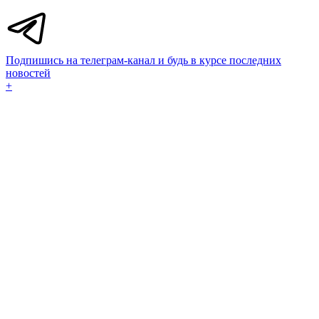
Подпишись на телеграм-канал и будь в курсе последних
новостей
+