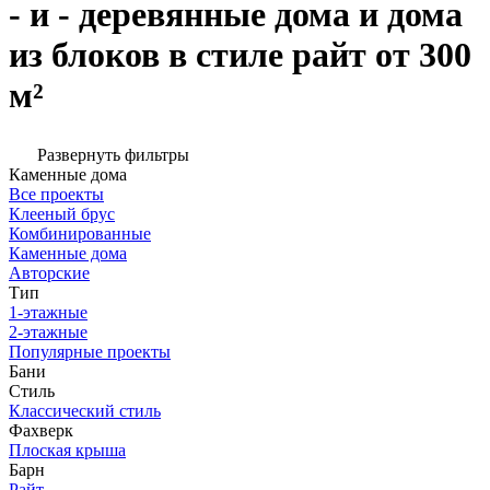
- и - деревянные дома и дома
из блоков в стиле райт от 300
м²
Развернуть фильтры
Каменные дома
Все проекты
Клееный брус
Комбинированные
Каменные дома
Авторские
Тип
1-этажные
2-этажные
Популярные проекты
Бани
Стиль
Классический стиль
Фахверк
Плоская крыша
Барн
Райт