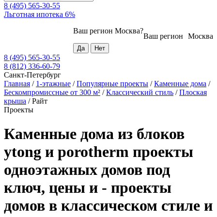
8 (495) 565-30-55
Льготная ипотека 6%
Ваш регион
Москва
?
Ваш регион
Москва
8 (495) 565-30-55
8 (812) 336-60-79
Санкт-Петербург
Главная
/
1-этажные
/
Популярные проекты
/
Каменные дома
/
Бескомпромиссные от 300 м²
/
Классический стиль
/
Плоская
крыша
/
Райт
Проекты
Каменные дома из блоков
ytong и porotherm проекты
одноэтажных домов под
ключ, цены и - проекты
домов в классическом стиле и