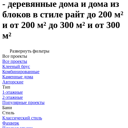
- деревянные дома и дома из
блоков в стиле райт до 200 м²
и от 200 м² до 300 м² и от 300
м²
Развернуть фильтры
Все проекты
Все проекты
Клееный брус
Комбинированные
Каменные дома
Авторские
Тип
1-этажные
2-этажные
Популярные проекты
Бани
Стиль
Классический стиль
Фахверк