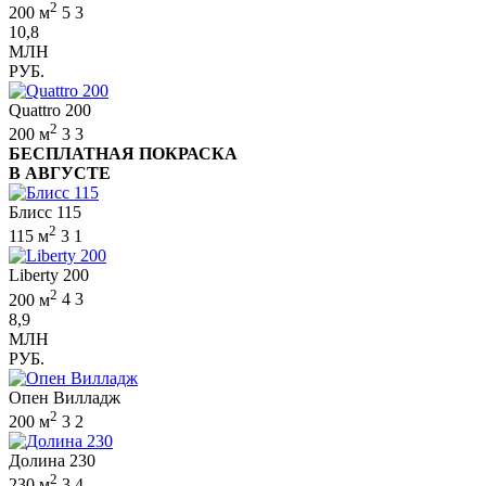
2
200 м
5
3
10,8
МЛН
РУБ.
Quattro 200
2
200 м
3
3
БЕСПЛАТНАЯ ПОКРАСКА
В АВГУСТЕ
Блисс 115
2
115 м
3
1
Liberty 200
2
200 м
4
3
8,9
МЛН
РУБ.
Опен Вилладж
2
200 м
3
2
Долина 230
2
230 м
3
4