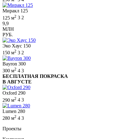
Миракл 125
2
125 м
3
2
9,9
МЛН
РУБ.
Эко Хаус 150
2
150 м
3
2
Bayron 300
2
300 м
4
3
БЕСПЛАТНАЯ ПОКРАСКА
В АВГУСТЕ
Oxford 290
2
290 м
4
3
Lumen 280
2
280 м
4
3
Проекты