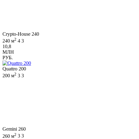
Crypto-House 240
2
240 м
4
3
10,8
МЛН
РУБ.
Quattro 200
2
200 м
3
3
Gemini 260
2
260 м
3
3