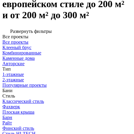
европейском стиле до 200 м²
и от 200 м² до 300 м²
Развернуть фильтры
Все проекты
Все проекты
Клееный брус
Комбинированные
Каменные дома
Авторские
Тип
1-этажные
2-этажные
Популярные проекты
Бани
Стиль
Классический стиль
Фахверк
Плоская крыша
Барн
Райт
Финский стиль
Стиль HI-TECH