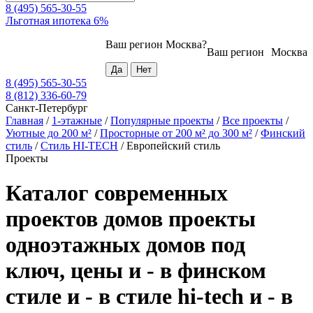
8 (495) 565-30-55
Льготная ипотека 6%
Ваш регион
Москва
?
Ваш регион
Москва
8 (495) 565-30-55
8 (812) 336-60-79
Санкт-Петербург
Главная
/
1-этажные
/
Популярные проекты
/
Все проекты
/
Уютные до 200 м²
/
Просторные от 200 м² до 300 м²
/
Финский
стиль
/
Стиль HI-TECH
/
Европейский стиль
Проекты
Каталог современных
проектов домов проекты
одноэтажных домов под
ключ, цены и - в финском
стиле и - в стиле hi-tech и - в