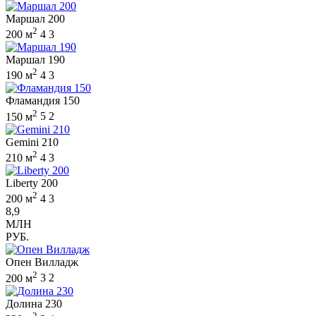
Маршал 200
2
200 м
4
3
Маршал 190
2
190 м
4
3
Фламандия 150
2
150 м
5
2
Gemini 210
2
210 м
4
3
Liberty 200
2
200 м
4
3
8,9
МЛН
РУБ.
Опен Вилладж
2
200 м
3
2
Долина 230
2