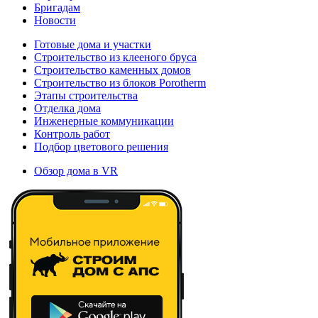
Бригадам
Новости
Готовые дома и участки
Строительство из клееного бруса
Строительство каменных домов
Строительство из блоков Porotherm
Этапы строительства
Отделка дома
Инженерные коммуникации
Контроль работ
Подбор цветового решения
Обзор дома в VR