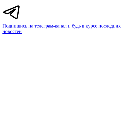
Подпишись на телеграм-канал и будь в курсе последних
новостей
+