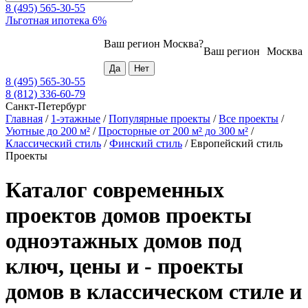
8 (495) 565-30-55
Льготная ипотека 6%
Ваш регион
Москва
?
Ваш регион
Москва
8 (495) 565-30-55
8 (812) 336-60-79
Санкт-Петербург
Главная
/
1-этажные
/
Популярные проекты
/
Все проекты
/
Уютные до 200 м²
/
Просторные от 200 м² до 300 м²
/
Классический стиль
/
Финский стиль
/
Европейский стиль
Проекты
Каталог современных
проектов домов проекты
одноэтажных домов под
ключ, цены и - проекты
домов в классическом стиле и