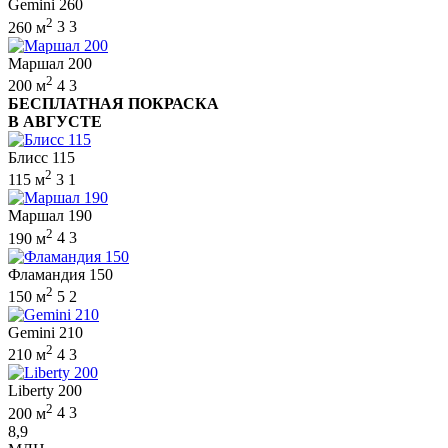
Gemini 260
2
260 м
3
3
Маршал 200
2
200 м
4
3
БЕСПЛАТНАЯ ПОКРАСКА
В АВГУСТЕ
Блисс 115
2
115 м
3
1
Маршал 190
2
190 м
4
3
Фламандия 150
2
150 м
5
2
Gemini 210
2
210 м
4
3
Liberty 200
2
200 м
4
3
8,9