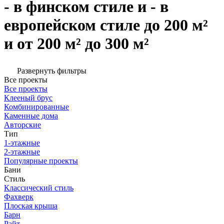
- в финском стиле и - в
европейском стиле до 200 м²
и от 200 м² до 300 м²
Развернуть фильтры
Все проекты
Все проекты
Клееный брус
Комбинированные
Каменные дома
Авторские
Тип
1-этажные
2-этажные
Популярные проекты
Бани
Стиль
Классический стиль
Фахверк
Плоская крыша
Барн
Райт