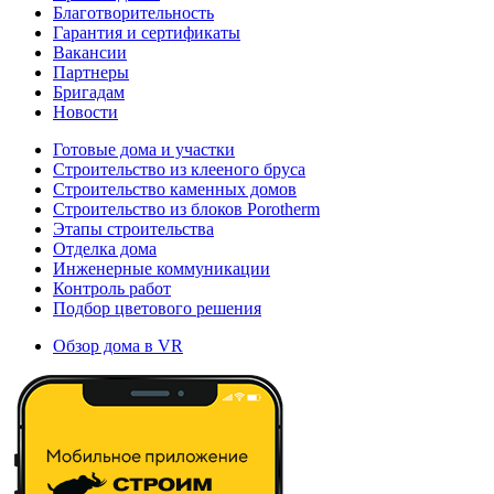
Благотворительность
Гарантия и сертификаты
Вакансии
Партнеры
Бригадам
Новости
Готовые дома и участки
Строительство из клееного бруса
Строительство каменных домов
Строительство из блоков Porotherm
Этапы строительства
Отделка дома
Инженерные коммуникации
Контроль работ
Подбор цветового решения
Обзор дома в VR