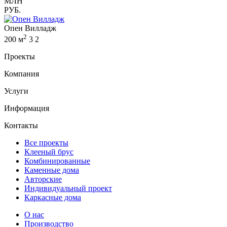
МЛН
РУБ.
Опен Вилладж
2
200 м
3
2
Проекты
Компания
Услуги
Информация
Контакты
Все проекты
Клееный брус
Комбинированные
Каменные дома
Авторские
Индивидуальный проект
Каркасные дома
О нас
Производство