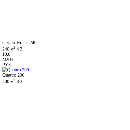
Crypto-House 240
2
240 м
4
3
10,8
МЛН
РУБ.
Quattro 200
2
200 м
3
3