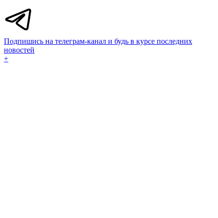
Подпишись на телеграм-канал и будь в курсе последних
новостей
+