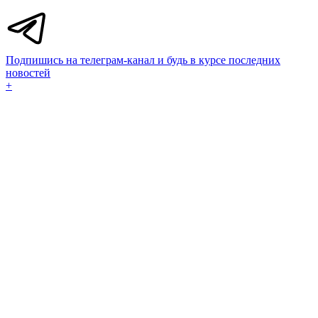
Подпишись на телеграм-канал и будь в курсе последних
новостей
+