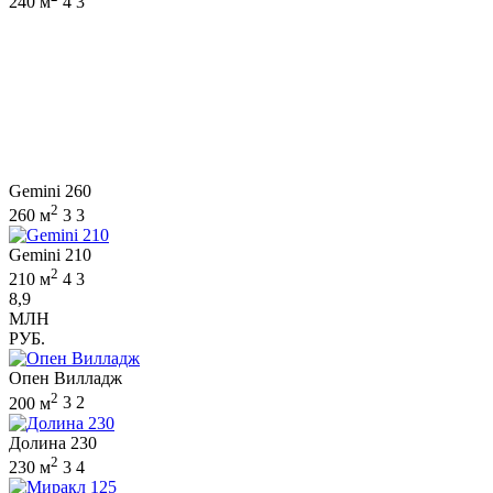
240 м
4
3
Gemini 260
2
260 м
3
3
Gemini 210
2
210 м
4
3
8,9
МЛН
РУБ.
Опен Вилладж
2
200 м
3
2
Долина 230
2
230 м
3
4