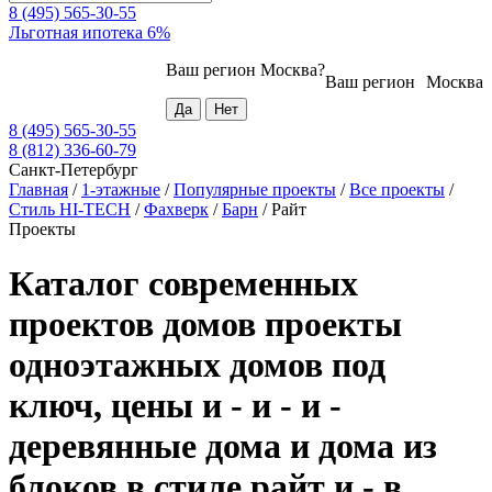
8 (495) 565-30-55
Льготная ипотека 6%
Ваш регион
Москва
?
Ваш регион
Москва
8 (495) 565-30-55
8 (812) 336-60-79
Санкт-Петербург
Главная
/
1-этажные
/
Популярные проекты
/
Все проекты
/
Стиль HI-TECH
/
Фахверк
/
Барн
/
Райт
Проекты
Каталог современных
проектов домов проекты
одноэтажных домов под
ключ, цены и - и - и -
деревянные дома и дома из
блоков в стиле райт и - в