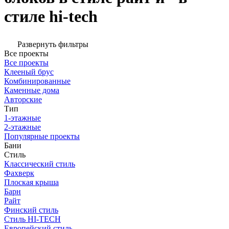
стиле hi-tech
Развернуть фильтры
Все проекты
Все проекты
Клееный брус
Комбинированные
Каменные дома
Авторские
Тип
1-этажные
2-этажные
Популярные проекты
Бани
Стиль
Классический стиль
Фахверк
Плоская крыша
Барн
Райт
Финский стиль
Стиль HI-TECH
Европейский стиль