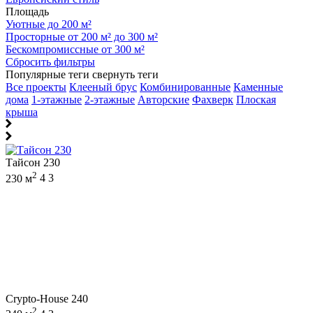
Площадь
Уютные до 200 м²
Просторные от 200 м² до 300 м²
Бескомпромиссные от 300 м²
Сбросить фильтры
Популярные теги
свернуть теги
Все проекты
Клееный брус
Комбинированные
Каменные
дома
1-этажные
2-этажные
Авторские
Фахверк
Плоская
крыша
Тайсон 230
2
230 м
4
3
Crypto-House 240
2