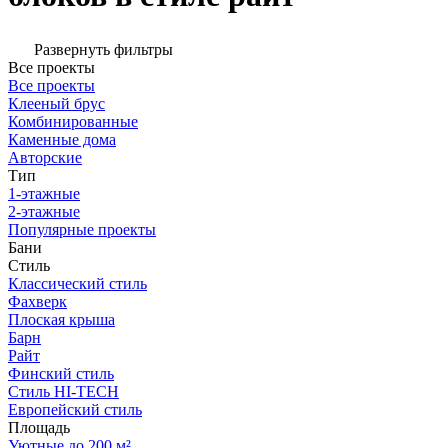
Развернуть фильтры
Все проекты
Все проекты
Клееный брус
Комбинированные
Каменные дома
Авторские
Тип
1-этажные
2-этажные
Популярные проекты
Бани
Стиль
Классический стиль
Фахверк
Плоская крыша
Барн
Райт
Финский стиль
Стиль HI-TECH
Европейский стиль
Площадь
Уютные до 200 м²