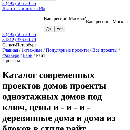
8 (495) 565-30-55
Льготная ипотека 6%
Ваш регион
Москва
?
Ваш регион
Москва
8 (495) 565-30-55
8 (812) 336-60-79
Санкт-Петербург
Главная
/
1-этажные
/
Популярные проекты
/
Все проекты
/
Фахверк
/
Барн
/
Райт
Проекты
Каталог современных
проектов домов проекты
одноэтажных домов под
ключ, цены и - и - и -
деревянные дома и дома из
блоков в стиле райт