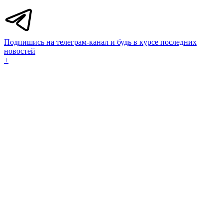
Подпишись на телеграм-канал и будь в курсе последних
новостей
+