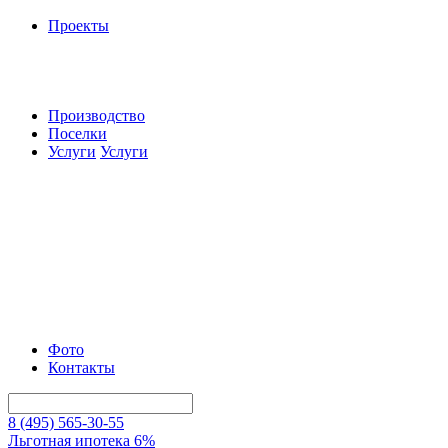
Проекты
Производство
Поселки
Услуги
Услуги
Фото
Контакты
8 (495) 565-30-55
Льготная ипотека 6%