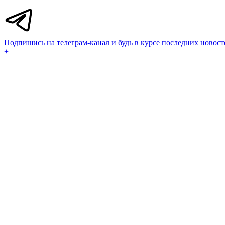
Подпишись на телеграм-канал и будь в курсе последних новост
+