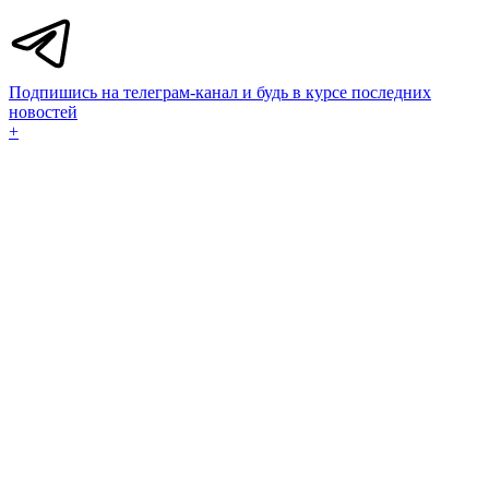
Подпишись на телеграм-канал и будь в курсе последних
новостей
+