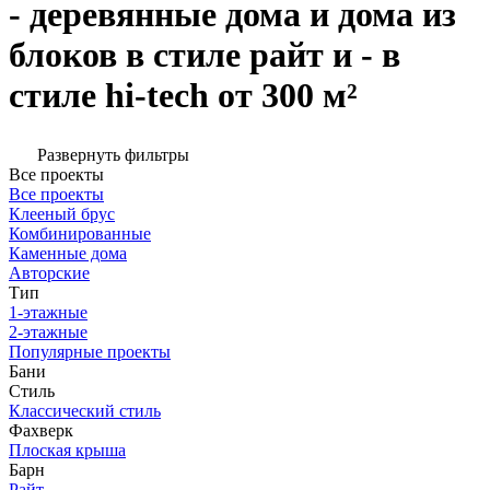
- деревянные дома и дома из
блоков в стиле райт и - в
стиле hi-tech от 300 м²
Развернуть фильтры
Все проекты
Все проекты
Клееный брус
Комбинированные
Каменные дома
Авторские
Тип
1-этажные
2-этажные
Популярные проекты
Бани
Стиль
Классический стиль
Фахверк
Плоская крыша
Барн
Райт