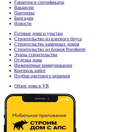
Гарантия и сертификаты
Вакансии
Партнеры
Бригадам
Новости
Готовые дома и участки
Строительство из клееного бруса
Строительство каменных домов
Строительство из блоков Porotherm
Этапы строительства
Отделка дома
Инженерные коммуникации
Контроль работ
Подбор цветового решения
Обзор дома в VR