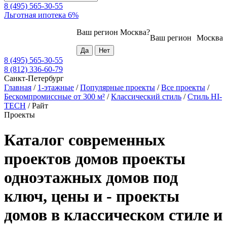
8 (495) 565-30-55
Льготная ипотека 6%
Ваш регион
Москва
?
Ваш регион
Москва
8 (495) 565-30-55
8 (812) 336-60-79
Санкт-Петербург
Главная
/
1-этажные
/
Популярные проекты
/
Все проекты
/
Бескомпромиссные от 300 м²
/
Классический стиль
/
Стиль HI-
TECH
/
Райт
Проекты
Каталог современных
проектов домов проекты
одноэтажных домов под
ключ, цены и - проекты
домов в классическом стиле и