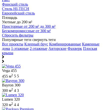
Финский стиль
Стиль HI-TECH
Европейский стиль
Площадь
Уютные до 200 м²
Просторные от 200 м² до 300 м²
Бескомпромиссные от 300 м²
Сбросить фильтры
Популярные теги
свернуть теги
Все проекты
Клееный брус
Комбинированные
Каменные
дома
1-этажные
2-этажные
Авторские
Фахверк
Плоская
крыша
Vega 455
2
455 м
5
5
Bayron 300
2
300 м
4
3
Lumen 320
2
320 м
4
4