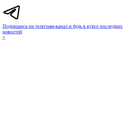
Подпишись на телеграм-канал и будь в курсе последних
новостей
+