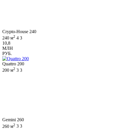
Crypto-House 240
2
240 м
4
3
10,8
МЛН
РУБ.
Quattro 200
2
200 м
3
3
Gemini 260
2
260 м
3
3