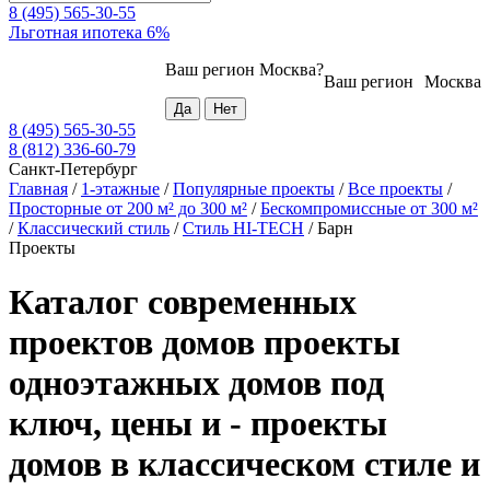
8 (495) 565-30-55
Льготная ипотека 6%
Ваш регион
Москва
?
Ваш регион
Москва
8 (495) 565-30-55
8 (812) 336-60-79
Санкт-Петербург
Главная
/
1-этажные
/
Популярные проекты
/
Все проекты
/
Просторные от 200 м² до 300 м²
/
Бескомпромиссные от 300 м²
/
Классический стиль
/
Стиль HI-TECH
/
Барн
Проекты
Каталог современных
проектов домов проекты
одноэтажных домов под
ключ, цены и - проекты
домов в классическом стиле и