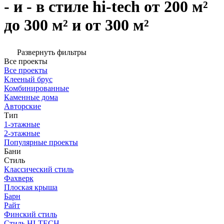
- и - в стиле hi-tech от 200 м²
до 300 м² и от 300 м²
Развернуть фильтры
Все проекты
Все проекты
Клееный брус
Комбинированные
Каменные дома
Авторские
Тип
1-этажные
2-этажные
Популярные проекты
Бани
Стиль
Классический стиль
Фахверк
Плоская крыша
Барн
Райт
Финский стиль
Стиль HI-TECH