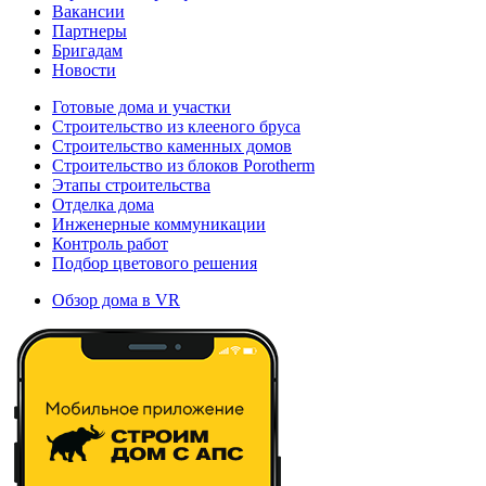
Вакансии
Партнеры
Бригадам
Новости
Готовые дома и участки
Строительство из клееного бруса
Строительство каменных домов
Строительство из блоков Porotherm
Этапы строительства
Отделка дома
Инженерные коммуникации
Контроль работ
Подбор цветового решения
Обзор дома в VR