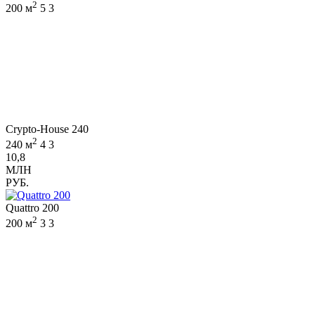
2
200 м
5
3
Crypto-House 240
2
240 м
4
3
10,8
МЛН
РУБ.
Quattro 200
2
200 м
3
3