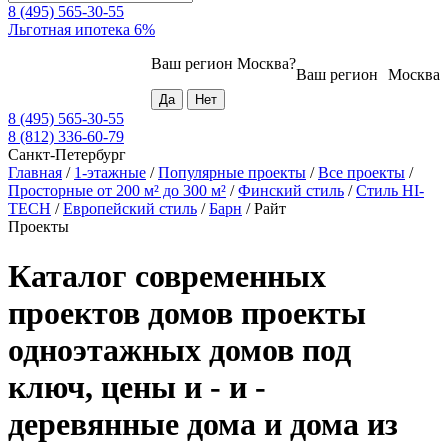
8 (495) 565-30-55
Льготная ипотека 6%
Ваш регион
Москва
?
Ваш регион
Москва
8 (495) 565-30-55
8 (812) 336-60-79
Санкт-Петербург
Главная
/
1-этажные
/
Популярные проекты
/
Все проекты
/
Просторные от 200 м² до 300 м²
/
Финский стиль
/
Стиль HI-
TECH
/
Европейский стиль
/
Барн
/
Райт
Проекты
Каталог современных
проектов домов проекты
одноэтажных домов под
ключ, цены и - и -
деревянные дома и дома из