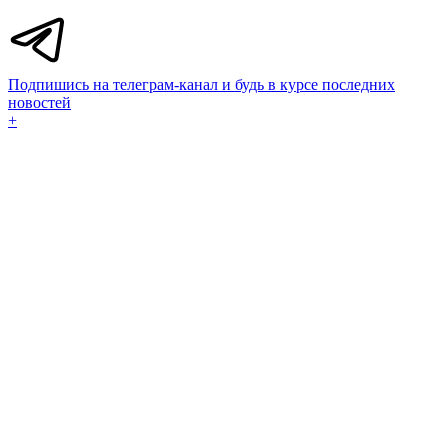
Подпишись на телеграм-канал и будь в курсе последних
новостей
+