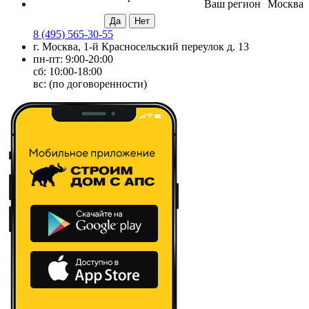
Ваш регион
Москва
8 (495) 565-30-55
г. Москва, 1-й Красносельский переулок д. 13
пн-пт: 9:00-20:00
сб: 10:00-18:00
вс: (по договоренности)