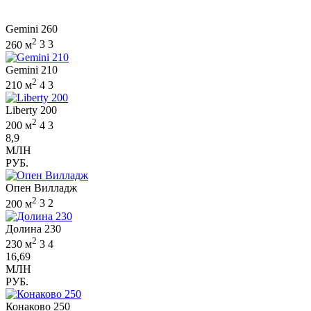
Gemini 260
2
260 м
3
3
Gemini 210
2
210 м
4
3
Liberty 200
2
200 м
4
3
8,9
МЛН
РУБ.
Опен Вилладж
2
200 м
3
2
Долина 230
2
230 м
3
4
16,69
МЛН
РУБ.
Конаково 250