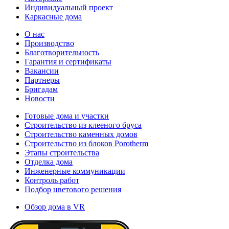
Индивидуальный проект
Каркасные дома
О нас
Производство
Благотворительность
Гарантия и сертификаты
Вакансии
Партнеры
Бригадам
Новости
Готовые дома и участки
Строительство из клееного бруса
Строительство каменных домов
Строительство из блоков Porotherm
Этапы строительства
Отделка дома
Инженерные коммуникации
Контроль работ
Подбор цветового решения
Обзор дома в VR