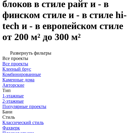
блоков в стиле райт и - в
финском стиле и - в стиле hi-
tech и - в европейском стиле
от 200 м² до 300 м²
Развернуть фильтры
Все проекты
Все проекты
Клееный брус
Комбинированные
Каменные дома
Авторские
Тип
1-этажные
2-этажные
Популярные проекты
Бани
Стиль
Классический стиль
Фахверк