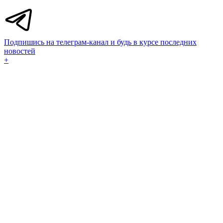
Подпишись на телеграм-канал и будь в курсе последних
новостей
+