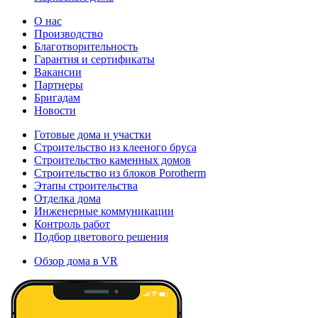
О нас
Производство
Благотворительность
Гарантия и сертификаты
Вакансии
Партнеры
Бригадам
Новости
Готовые дома и участки
Строительство из клееного бруса
Строительство каменных домов
Строительство из блоков Porotherm
Этапы строительства
Отделка дома
Инженерные коммуникации
Контроль работ
Подбор цветового решения
Обзор дома в VR