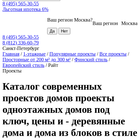
8 (495) 565-30-55
Льготная ипотека 6%
Ваш регион
Москва
?
Ваш регион
Москва
8 (495) 565-30-55
8 (812) 336-60-79
Санкт-Петербург
Главная
/
1-этажные
/
Популярные проекты
/
Все проекты
/
Просторные от 200 м² до 300 м²
/
Финский стиль
/
Европейский стиль
/
Райт
Проекты
Каталог современных
проектов домов проекты
одноэтажных домов под
ключ, цены и - деревянные
дома и дома из блоков в стиле