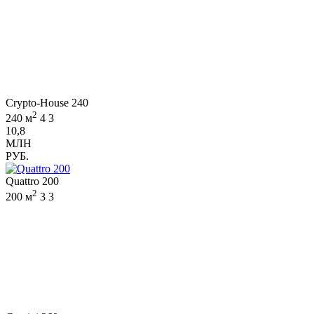
Crypto-House 240
2
240 м
4
3
10,8
МЛН
РУБ.
Quattro 200
2
200 м
3
3