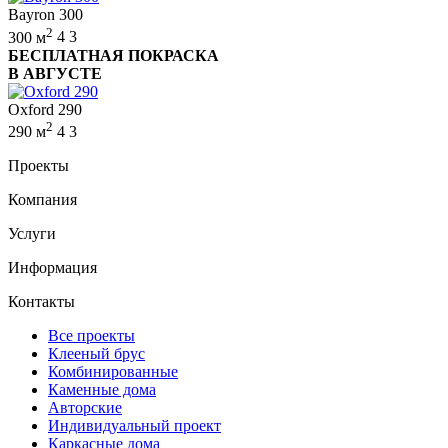
Bayron 300
2
300 м
4
3
БЕСПЛАТНАЯ ПОКРАСКА
В АВГУСТЕ
Oxford 290
2
290 м
4
3
Проекты
Компания
Услуги
Информация
Контакты
Все проекты
Клееный брус
Комбинированные
Каменные дома
Авторские
Индивидуальный проект
Каркасные дома