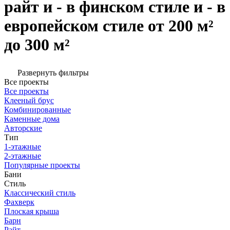
райт и - в финском стиле и - в
европейском стиле от 200 м²
до 300 м²
Развернуть фильтры
Все проекты
Все проекты
Клееный брус
Комбинированные
Каменные дома
Авторские
Тип
1-этажные
2-этажные
Популярные проекты
Бани
Стиль
Классический стиль
Фахверк
Плоская крыша
Барн
Райт