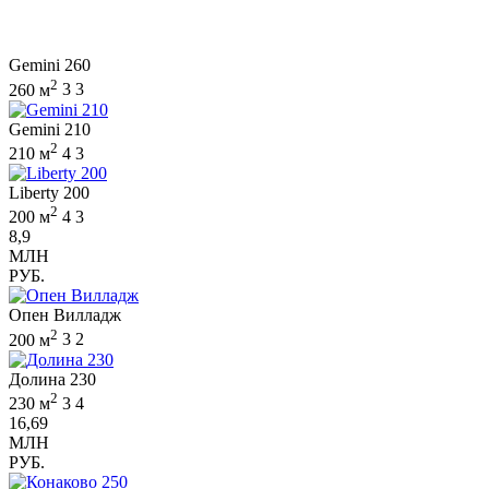
Gemini 260
2
260 м
3
3
Gemini 210
2
210 м
4
3
Liberty 200
2
200 м
4
3
8,9
МЛН
РУБ.
Опен Вилладж
2
200 м
3
2
Долина 230
2
230 м
3
4
16,69
МЛН
РУБ.