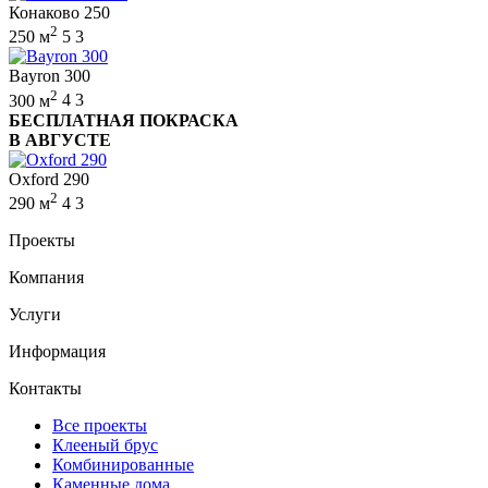
Конаково 250
2
250 м
5
3
Bayron 300
2
300 м
4
3
БЕСПЛАТНАЯ ПОКРАСКА
В АВГУСТЕ
Oxford 290
2
290 м
4
3
Проекты
Компания
Услуги
Информация
Контакты
Все проекты
Клееный брус
Комбинированные
Каменные дома