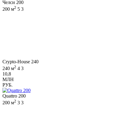
Челси 200
2
200 м
5
3
Crypto-House 240
2
240 м
4
3
10,8
МЛН
РУБ.
Quattro 200
2
200 м
3
3