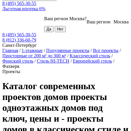
8 (495) 565-30-55
Льготная ипотека 6%
Ваш регион
Москва
?
Ваш регион
Москва
8 (495) 565-30-55
8 (812) 336-60-79
Санкт-Петербург
Главная
/
1-этажные
/
Популярные проекты
/
Все проекты
/
Просторные от 200 м² до 300 м²
/
Классический стиль
/
Финский стиль
/
Стиль HI-TECH
/
Европейский стиль
/
Фахверк
Проекты
Каталог современных
проектов домов проекты
одноэтажных домов под
ключ, цены и - проекты
домов в классическом стиле и