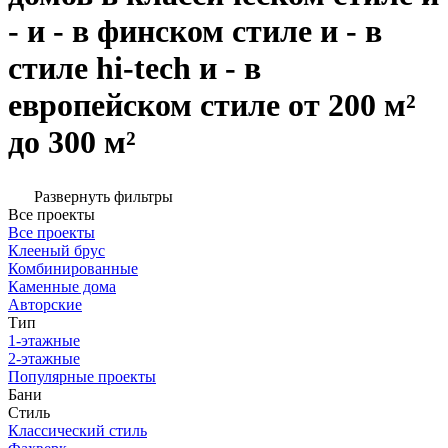
- и - в финском стиле и - в
стиле hi-tech и - в
европейском стиле от 200 м²
до 300 м²
Развернуть фильтры
Все проекты
Все проекты
Клееный брус
Комбинированные
Каменные дома
Авторские
Тип
1-этажные
2-этажные
Популярные проекты
Бани
Стиль
Классический стиль