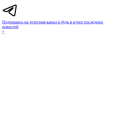
Подпишись на телеграм-канал и будь в курсе последних
новостей
+