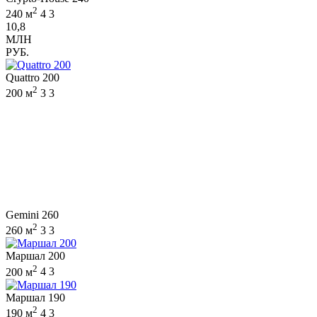
2
240 м
4
3
10,8
МЛН
РУБ.
Quattro 200
2
200 м
3
3
Gemini 260
2
260 м
3
3
Маршал 200
2
200 м
4
3
Маршал 190
2
190 м
4
3