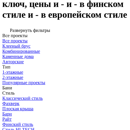
ключ, цены и - и - в финском
стиле и - в европейском стиле
Развернуть фильтры
Все проекты
Все проекты
Клееный брус
Комбинированные
Каменные дома
Авторские
Тип
1-этажные
2-этажные
Популярные проекты
Бани
Стиль
Классический стиль
Фахверк
Плоская крыша
Барн
Райт
Финский стиль
Стиль HI-TECH