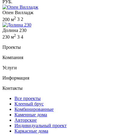
РУБ.
Опен Вилладж
2
200 м
3
2
Долина 230
2
230 м
3
4
Проекты
Компания
Услуги
Информация
Контакты
Все проекты
Клееный брус
Комбинированные
Каменные дома
Авторские
Индивидуальный проект
Каркасные дома