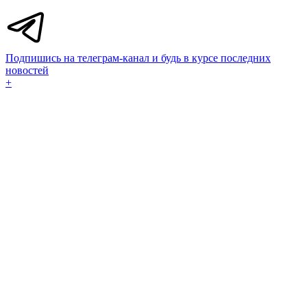
Подпишись на телеграм-канал и будь в курсе последних
новостей
+