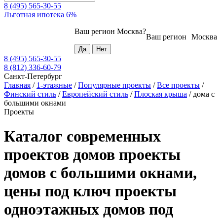
8 (495) 565-30-55
Льготная ипотека 6%
Ваш регион
Москва
?
Ваш регион
Москва
8 (495) 565-30-55
8 (812) 336-60-79
Санкт-Петербург
Главная
/
1-этажные
/
Популярные проекты
/
Все проекты
/
Финский стиль
/
Европейский стиль
/
Плоская крыша
/
дома с
большими окнами
Проекты
Каталог современных
проектов домов проекты
домов с большими окнами,
цены под ключ проекты
одноэтажных домов под