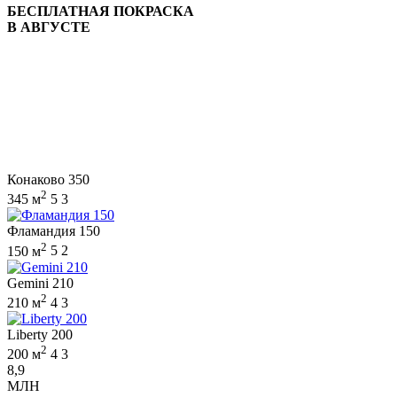
БЕСПЛАТНАЯ ПОКРАСКА
В АВГУСТЕ
Конаково 350
2
345 м
5
3
Фламандия 150
2
150 м
5
2
Gemini 210
2
210 м
4
3
Liberty 200
2
200 м
4
3
8,9
МЛН