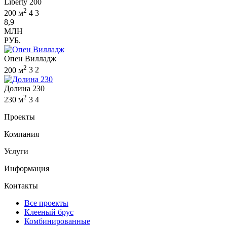
Liberty 200
2
200 м
4
3
8,9
МЛН
РУБ.
Опен Вилладж
2
200 м
3
2
Долина 230
2
230 м
3
4
Проекты
Компания
Услуги
Информация
Контакты
Все проекты
Клееный брус
Комбинированные