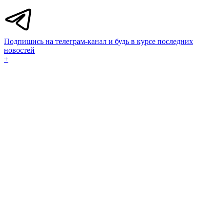
Подпишись на телеграм-канал и будь в курсе последних
новостей
+