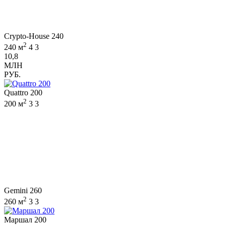
Crypto-House 240
2
240 м
4
3
10,8
МЛН
РУБ.
Quattro 200
2
200 м
3
3
Gemini 260
2
260 м
3
3
Маршал 200