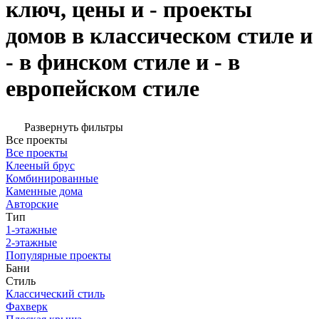
ключ, цены и - проекты
домов в классическом стиле и
- в финском стиле и - в
европейском стиле
Развернуть фильтры
Все проекты
Все проекты
Клееный брус
Комбинированные
Каменные дома
Авторские
Тип
1-этажные
2-этажные
Популярные проекты
Бани
Стиль
Классический стиль
Фахверк