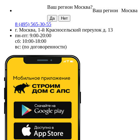
Ваш регион
Москва
?
Ваш регион
Москва
8 (495) 565-30-55
г. Москва, 1-й Красносельский переулок д. 13
пн-пт: 9:00-20:00
сб: 10:00-18:00
вс: (по договоренности)