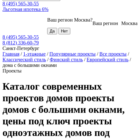
8 (495) 565-30-55
Льготная ипотека 6%
Ваш регион
Москва
?
Ваш регион
Москва
8 (495) 565-30-55
8 (812) 336-60-79
Санкт-Петербург
Главная
/
1-этажные
/
Популярные проекты
/
Все проекты
/
Классический стиль
/
Финский стиль
/
Европейский стиль
/
дома с большими окнами
Проекты
Каталог современных
проектов домов проекты
домов с большими окнами,
цены под ключ проекты
одноэтажных домов под