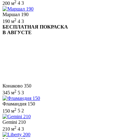
2
200 м
4
3
Маршал 190
2
190 м
4
3
БЕСПЛАТНАЯ ПОКРАСКА
В АВГУСТЕ
Конаково 350
2
345 м
5
3
Фламандия 150
2
150 м
5
2
Gemini 210
2
210 м
4
3