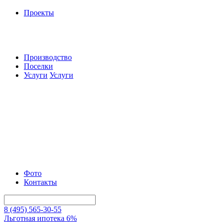
Проекты
Производство
Поселки
Услуги
Услуги
Фото
Контакты
8 (495) 565-30-55
Льготная ипотека 6%