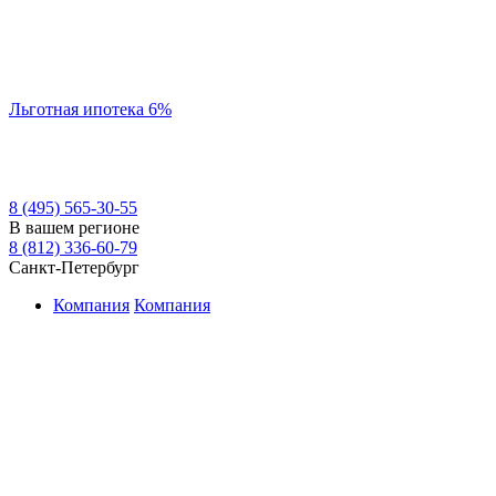
Льготная ипотека 6%
8 (495) 565-30-55
В вашем регионе
8 (812) 336-60-79
Санкт-Петербург
Компания
Компания