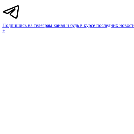
Подпишись на телеграм-канал и будь в курсе последних новост
+