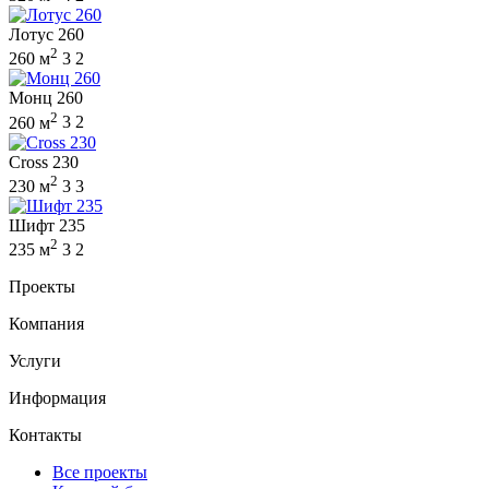
Лотус 260
2
260 м
3
2
Монц 260
2
260 м
3
2
Cross 230
2
230 м
3
3
Шифт 235
2
235 м
3
2
Проекты
Компания
Услуги
Информация
Контакты
Все проекты