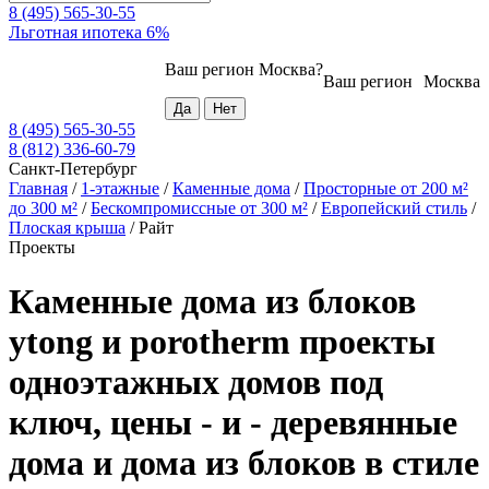
8 (495) 565-30-55
Льготная ипотека 6%
Ваш регион
Москва
?
Ваш регион
Москва
8 (495) 565-30-55
8 (812) 336-60-79
Санкт-Петербург
Главная
/
1-этажные
/
Каменные дома
/
Просторные от 200 м²
до 300 м²
/
Бескомпромиссные от 300 м²
/
Европейский стиль
/
Плоская крыша
/
Райт
Проекты
Каменные дома из блоков
ytong и porotherm проекты
одноэтажных домов под
ключ, цены - и - деревянные
дома и дома из блоков в стиле