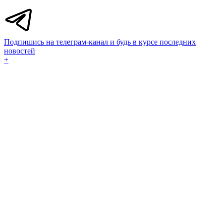
Подпишись на телеграм-канал и будь в курсе последних
новостей
+