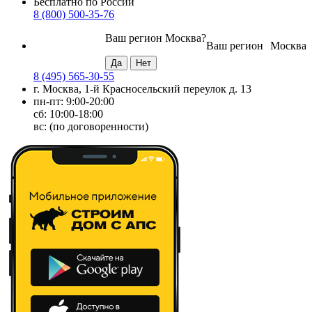
Бесплатно по России
8 (800) 500-35-76
Ваш регион
Москва
?
Ваш регион
Москва
8 (495) 565-30-55
г. Москва, 1-й Красносельский переулок д. 13
пн-пт: 9:00-20:00
сб: 10:00-18:00
вс: (по договоренности)