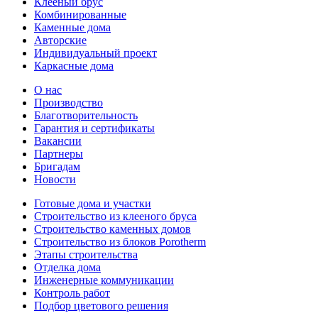
Клееный брус
Комбинированные
Каменные дома
Авторские
Индивидуальный проект
Каркасные дома
О нас
Производство
Благотворительность
Гарантия и сертификаты
Вакансии
Партнеры
Бригадам
Новости
Готовые дома и участки
Строительство из клееного бруса
Строительство каменных домов
Строительство из блоков Porotherm
Этапы строительства
Отделка дома
Инженерные коммуникации
Контроль работ
Подбор цветового решения