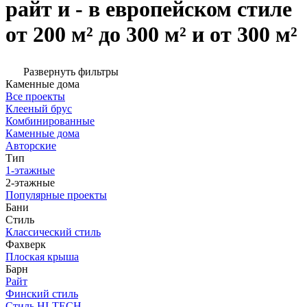
райт и - в европейском стиле
от 200 м² до 300 м² и от 300 м²
Развернуть фильтры
Каменные дома
Все проекты
Клееный брус
Комбинированные
Каменные дома
Авторские
Тип
1-этажные
2-этажные
Популярные проекты
Бани
Стиль
Классический стиль
Фахверк
Плоская крыша
Барн
Райт
Финский стиль
Стиль HI-TECH