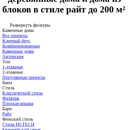
блоков в стиле райт до 200 м²
Развернуть фильтры
Каменные дома
Все проекты
Клееный брус
Комбинированные
Каменные дома
Авторские
Тип
1-этажные
2-этажные
Популярные проекты
Бани
Стиль
Классический стиль
Фахверк
Плоская крыша
Барн
Райт
Финский стиль
Стиль HI-TECH
Европейский стиль