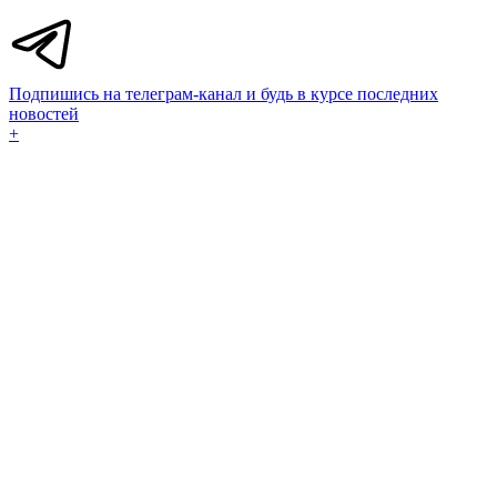
Подпишись на телеграм-канал и будь в курсе последних
новостей
+