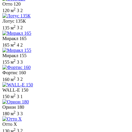
Отто 120
2
120 м
3
2
Лотус 135К
2
135 м
3
2
Миракл 165
2
165 м
4
2
Миракл 155
2
155 м
3
3
Фортис 160
2
160 м
3
2
WALL-E 150
2
150 м
3
1
Орион 180
2
180 м
3
3
Отто Х
2
130 м
3
2