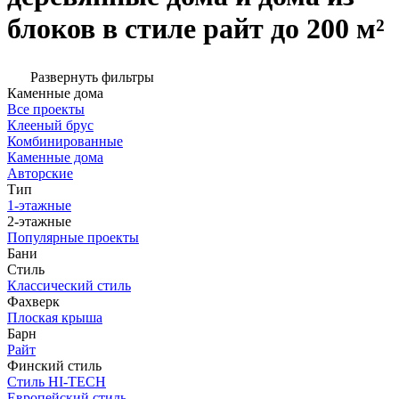
блоков в стиле райт до 200 м²
Развернуть фильтры
Каменные дома
Все проекты
Клееный брус
Комбинированные
Каменные дома
Авторские
Тип
1-этажные
2-этажные
Популярные проекты
Бани
Стиль
Классический стиль
Фахверк
Плоская крыша
Барн
Райт
Финский стиль
Стиль HI-TECH
Европейский стиль