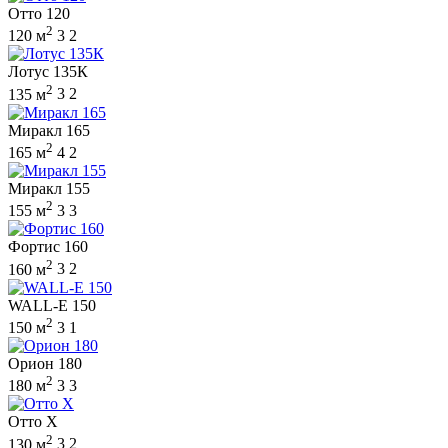
Отто 120
2
120 м
3
2
Лотус 135К
2
135 м
3
2
Миракл 165
2
165 м
4
2
Миракл 155
2
155 м
3
3
Фортис 160
2
160 м
3
2
WALL-E 150
2
150 м
3
1
Орион 180
2
180 м
3
3
Отто Х
2
130 м
3
2