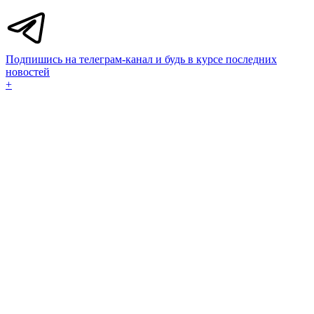
Подпишись на телеграм-канал и будь в курсе последних
новостей
+