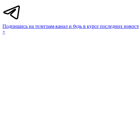
Подпишись на телеграм-канал и будь в курсе последних новост
+