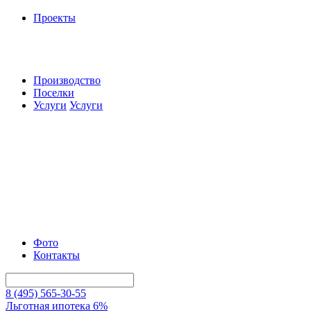
Проекты
Производство
Поселки
Услуги
Услуги
Фото
Контакты
8 (495) 565-30-55
Льготная ипотека 6%