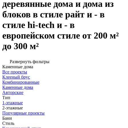
деревянные дома и дома из
блоков в стиле райт и - в
стиле hi-tech и - в
европейском стиле от 200 м²
до 300 м²
Развернуть фильтры
Каменные дома
Все проекты
Клееный брус
Комбинированные
Каменные дома
Авторские
Тип
1-этажные
2-этажные
Популярные проекты
Бани
Стиль