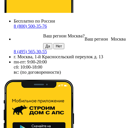
Бесплатно по России
8 (800) 500-35-76
Ваш регион
Москва
?
Ваш регион
Москва
8 (495) 565-30-55
г. Москва, 1-й Красносельский переулок д. 13
пн-пт: 9:00-20:00
сб: 10:00-18:00
вс: (по договоренности)