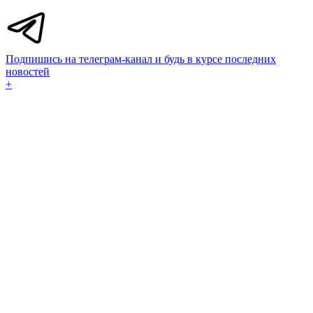
Подпишись на телеграм-канал и будь в курсе последних
новостей
+