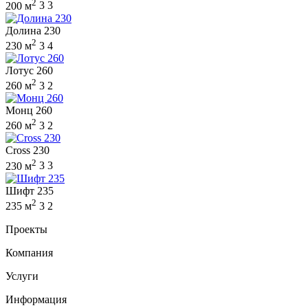
2
200 м
3
3
Долина 230
2
230 м
3
4
Лотус 260
2
260 м
3
2
Монц 260
2
260 м
3
2
Cross 230
2
230 м
3
3
Шифт 235
2
235 м
3
2
Проекты
Компания
Услуги
Информация