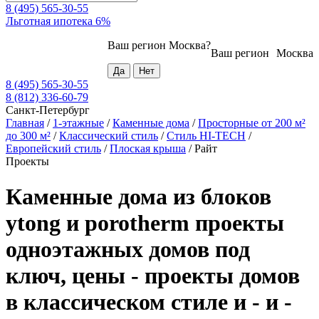
8 (495) 565-30-55
Льготная ипотека 6%
Ваш регион
Москва
?
Ваш регион
Москва
8 (495) 565-30-55
8 (812) 336-60-79
Санкт-Петербург
Главная
/
1-этажные
/
Каменные дома
/
Просторные от 200 м²
до 300 м²
/
Классический стиль
/
Стиль HI-TECH
/
Европейский стиль
/
Плоская крыша
/
Райт
Проекты
Каменные дома из блоков
ytong и porotherm проекты
одноэтажных домов под
ключ, цены - проекты домов
в классическом стиле и - и -