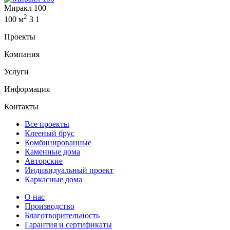
Миракл 100
2
100 м
3
1
Проекты
Компания
Услуги
Информация
Контакты
Все проекты
Клееный брус
Комбинированные
Каменные дома
Авторские
Индивидуальный проект
Каркасные дома
О нас
Производство
Благотворительность
Гарантия и сертификаты