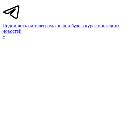
Подпишись на телеграм-канал и будь в курсе последних
новостей
+