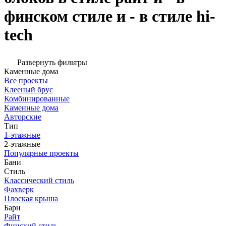
финском стиле и - в стиле hi-
tech
Развернуть фильтры
Каменные дома
Все проекты
Клееный брус
Комбинированные
Каменные дома
Авторские
Тип
1-этажные
2-этажные
Популярные проекты
Бани
Стиль
Классический стиль
Фахверк
Плоская крыша
Барн
Райт
Финский стиль