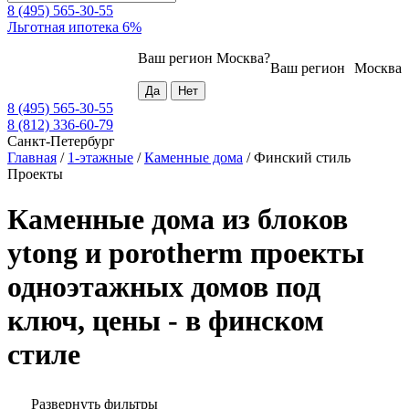
8 (495) 565-30-55
Льготная ипотека 6%
Ваш регион
Москва
?
Ваш регион
Москва
8 (495) 565-30-55
8 (812) 336-60-79
Санкт-Петербург
Главная
/
1-этажные
/
Каменные дома
/
Финский стиль
Проекты
Каменные дома из блоков
ytong и porotherm проекты
одноэтажных домов под
ключ, цены - в финском
стиле
Развернуть фильтры