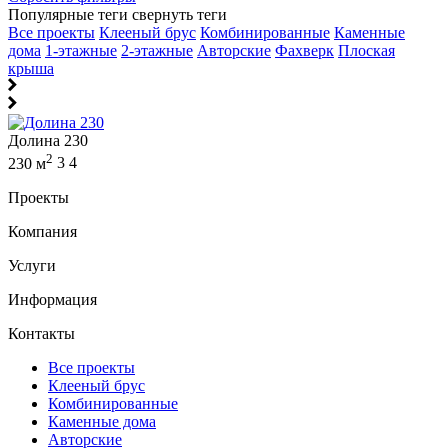
Популярные теги
свернуть теги
Все проекты
Клееный брус
Комбинированные
Каменные
дома
1-этажные
2-этажные
Авторские
Фахверк
Плоская
крыша
Долина 230
2
230 м
3
4
Проекты
Компания
Услуги
Информация
Контакты
Все проекты
Клееный брус
Комбинированные
Каменные дома
Авторские