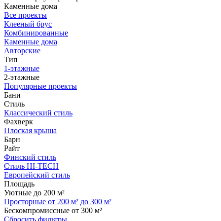
Каменные дома
Все проекты
Клееный брус
Комбинированные
Каменные дома
Авторские
Тип
1-этажные
2-этажные
Популярные проекты
Бани
Стиль
Классический стиль
Фахверк
Плоская крыша
Барн
Райт
Финский стиль
Стиль HI-TECH
Европейский стиль
Площадь
Уютные до 200 м²
Просторные от 200 м² до 300 м²
Бескомпромиссные от 300 м²
Сбросить фильтры