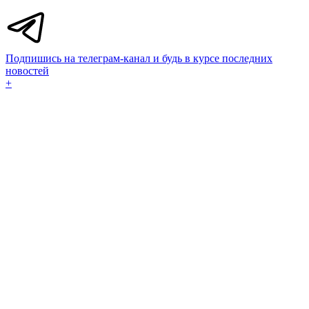
Подпишись на телеграм-канал и будь в курсе последних
новостей
+