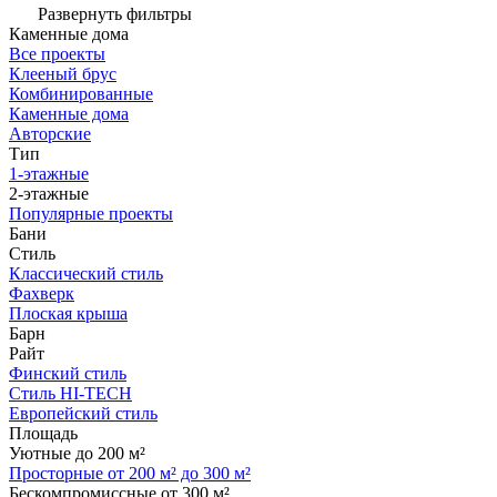
Развернуть фильтры
Каменные дома
Все проекты
Клееный брус
Комбинированные
Каменные дома
Авторские
Тип
1-этажные
2-этажные
Популярные проекты
Бани
Стиль
Классический стиль
Фахверк
Плоская крыша
Барн
Райт
Финский стиль
Стиль HI-TECH
Европейский стиль
Площадь
Уютные до 200 м²
Просторные от 200 м² до 300 м²
Бескомпромиссные от 300 м²