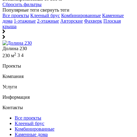
Сбросить фильтры
Популярные теги
свернуть теги
Все проекты
Клееный брус
Комбинированные
Каменные
дома
1-этажные
2-этажные
Авторские
Фахверк
Плоская
крыша
Долина 230
2
230 м
3
4
Проекты
Компания
Услуги
Информация
Контакты
Все проекты
Клееный брус
Комбинированные
Каменные дома