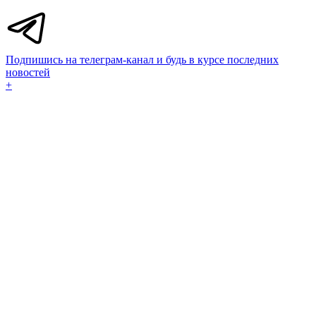
Подпишись на телеграм-канал и будь в курсе последних
новостей
+