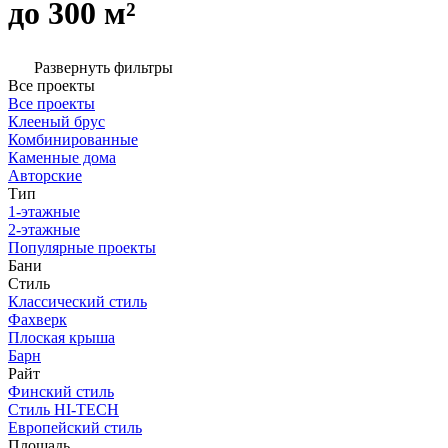
до 300 м²
Развернуть фильтры
Все проекты
Все проекты
Клееный брус
Комбинированные
Каменные дома
Авторские
Тип
1-этажные
2-этажные
Популярные проекты
Бани
Стиль
Классический стиль
Фахверк
Плоская крыша
Барн
Райт
Финский стиль
Стиль HI-TECH
Европейский стиль
Площадь