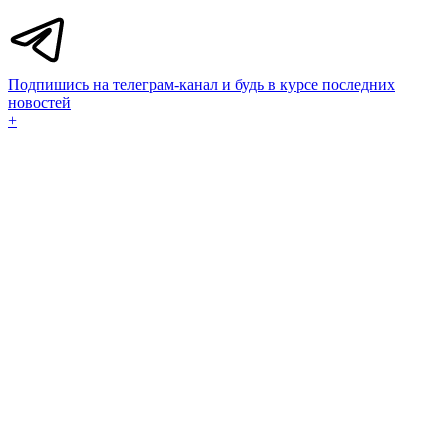
Подпишись на телеграм-канал и будь в курсе последних
новостей
+