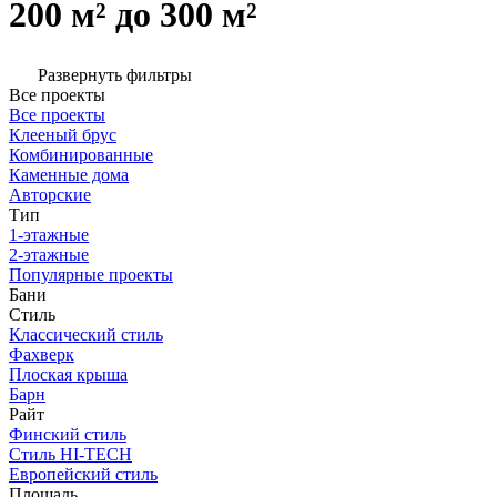
200 м² до 300 м²
Развернуть фильтры
Все проекты
Все проекты
Клееный брус
Комбинированные
Каменные дома
Авторские
Тип
1-этажные
2-этажные
Популярные проекты
Бани
Стиль
Классический стиль
Фахверк
Плоская крыша
Барн
Райт
Финский стиль
Стиль HI-TECH
Европейский стиль
Площадь