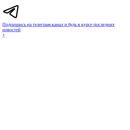
Подпишись на телеграм-канал и будь в курсе последних
новостей
+