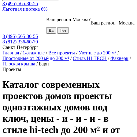
8 (495) 565-30-55
Льготная ипотека 6%
Ваш регион
Москва
?
Ваш регион
Москва
8 (495) 565-30-55
8 (812) 336-60-79
Санкт-Петербург
Главная
/
1-этажные
/
Все проекты
/
Уютные до 200 м²
/
Просторные от 200 м² до 300 м²
/
Стиль HI-TECH
/
Фахверк
/
Плоская крыша
/
Барн
Проекты
Каталог современных
проектов домов проекты
одноэтажных домов под
ключ, цены - и - и - и - в
стиле hi-tech до 200 м² и от