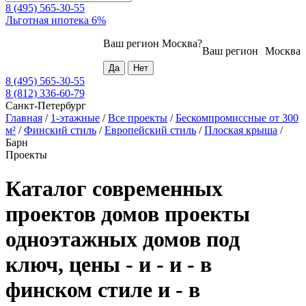
8 (495) 565-30-55
Льготная ипотека 6%
Ваш регион
Москва
?
Ваш регион
Москва
8 (495) 565-30-55
8 (812) 336-60-79
Санкт-Петербург
Главная
/
1-этажные
/
Все проекты
/
Бескомпромиссные от 300
м²
/
Финский стиль
/
Европейский стиль
/
Плоская крыша
/
Барн
Проекты
Каталог современных
проектов домов проекты
одноэтажных домов под
ключ, цены - и - и - в
финском стиле и - в