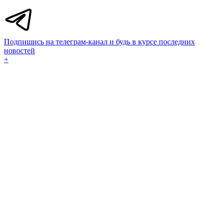
Подпишись на телеграм-канал и будь в курсе последних
новостей
+