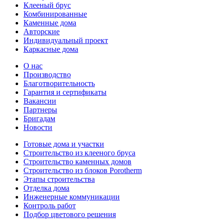
Клееный брус
Комбинированные
Каменные дома
Авторские
Индивидуальный проект
Каркасные дома
О нас
Производство
Благотворительность
Гарантия и сертификаты
Вакансии
Партнеры
Бригадам
Новости
Готовые дома и участки
Строительство из клееного бруса
Строительство каменных домов
Строительство из блоков Porotherm
Этапы строительства
Отделка дома
Инженерные коммуникации
Контроль работ
Подбор цветового решения