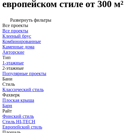
европейском стиле от 300 м²
Развернуть фильтры
Все проекты
Все проекты
Клееный брус
Комбинированные
Каменные дома
Авторские
Тип
1-этажные
2-этажные
Популярные проекты
Бани
Стиль
Классический стиль
Фахверк
Плоская крыша
Барн
Райт
Финский стиль
Стиль HI-TECH
Европейский стиль
Площадь