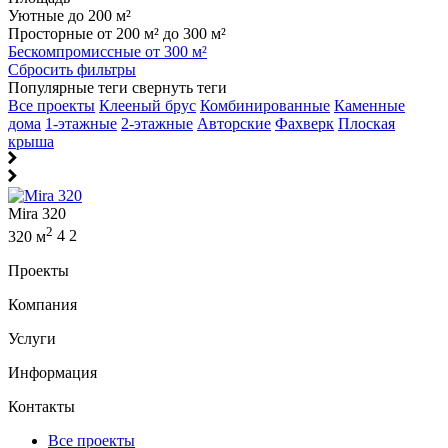
Уютные до 200 м²
Просторные от 200 м² до 300 м²
Бескомпромиссные от 300 м²
Сбросить фильтры
Популярные теги
свернуть теги
Все проекты
Клееный брус
Комбинированные
Каменные
дома
1-этажные
2-этажные
Авторские
Фахверк
Плоская
крыша
Mira 320
2
320 м
4
2
Проекты
Компания
Услуги
Информация
Контакты
Все проекты