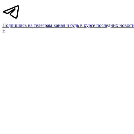
Подпишись на телеграм-канал и будь в курсе последних новост
+