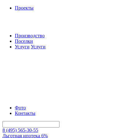
Проекты
Производство
Поселки
Услуги
Услуги
Фото
Контакты
8 (495) 565-30-55
Льготная ипотека 6%