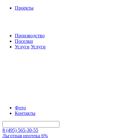
Проекты
Производство
Поселки
Услуги
Услуги
Фото
Контакты
8 (495) 565-30-55
Льготная ипотека 6%