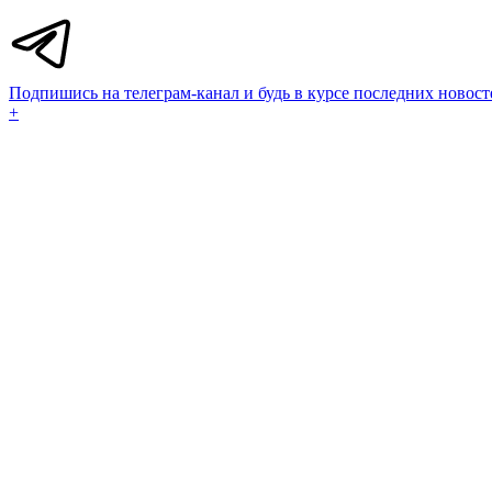
Подпишись на телеграм-канал и будь в курсе последних новост
+