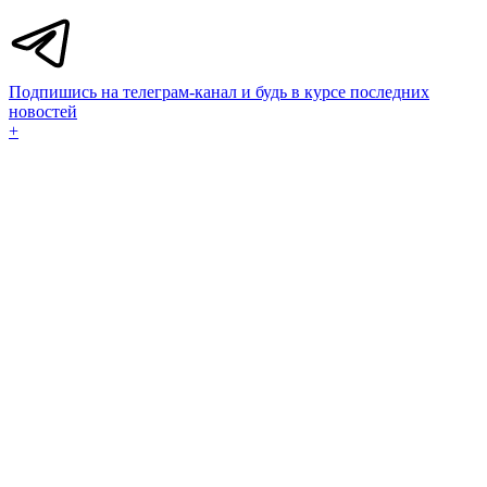
Подпишись на телеграм-канал и будь в курсе последних
новостей
+