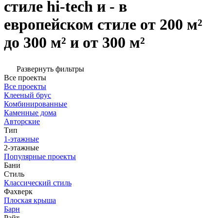
стиле hi-tech и - в
европейском стиле от 200 м²
до 300 м² и от 300 м²
Развернуть фильтры
Все проекты
Все проекты
Клееный брус
Комбинированные
Каменные дома
Авторские
Тип
1-этажные
2-этажные
Популярные проекты
Бани
Стиль
Классический стиль
Фахверк
Плоская крыша
Барн
Райт