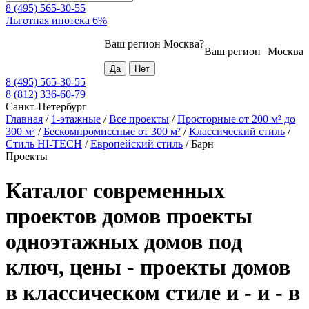
8 (495) 565-30-55
Льготная ипотека 6%
Ваш регион
Москва
?
Ваш регион
Москва
8 (495) 565-30-55
8 (812) 336-60-79
Санкт-Петербург
Главная
/
1-этажные
/
Все проекты
/
Просторные от 200 м² до
300 м²
/
Бескомпромиссные от 300 м²
/
Классический стиль
/
Стиль HI-TECH
/
Европейский стиль
/
Барн
Проекты
Каталог современных
проектов домов проекты
одноэтажных домов под
ключ, цены - проекты домов
в классическом стиле и - и - в