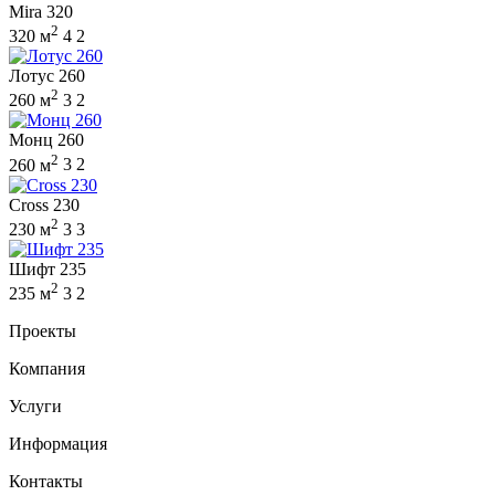
Mira 320
2
320 м
4
2
Лотус 260
2
260 м
3
2
Монц 260
2
260 м
3
2
Cross 230
2
230 м
3
3
Шифт 235
2
235 м
3
2
Проекты
Компания
Услуги
Информация
Контакты