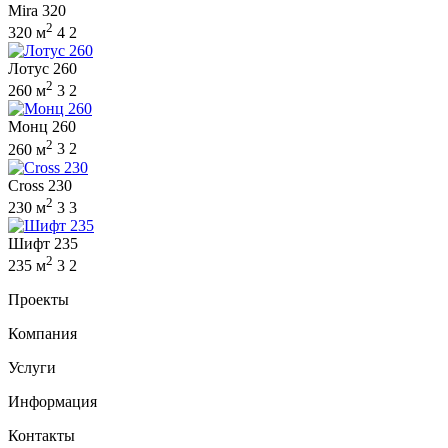
Mira 320
2
320 м
4
2
Лотус 260
2
260 м
3
2
Монц 260
2
260 м
3
2
Cross 230
2
230 м
3
3
Шифт 235
2
235 м
3
2
Проекты
Компания
Услуги
Информация
Контакты