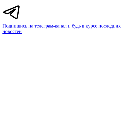
Подпишись на телеграм-канал и будь в курсе последних
новостей
+