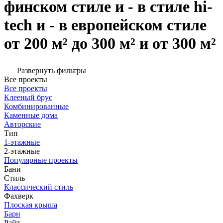
финском стиле и - в стиле hi-
tech и - в европейском стиле
от 200 м² до 300 м² и от 300 м²
Развернуть фильтры
Все проекты
Все проекты
Клееный брус
Комбинированные
Каменные дома
Авторские
Тип
1-этажные
2-этажные
Популярные проекты
Бани
Стиль
Классический стиль
Фахверк
Плоская крыша
Барн
Райт