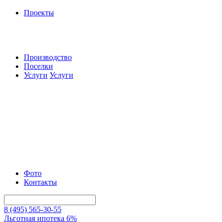
Проекты
Производство
Поселки
Услуги
Услуги
Фото
Контакты
8 (495) 565-30-55
Льготная ипотека 6%