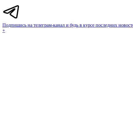
Подпишись на телеграм-канал и будь в курсе последних новост
+