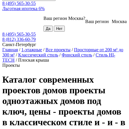
8 (495) 565-30-55
Льготная ипотека 6%
Ваш регион
Москва
?
Ваш регион
Москва
8 (495) 565-30-55
8 (812) 336-60-79
Санкт-Петербург
Главная
/
1-этажные
/
Все проекты
/
Просторные от 200 м² до
300 м²
/
Классический стиль
/
Финский стиль
/
Стиль HI-
TECH
/
Плоская крыша
Проекты
Каталог современных
проектов домов проекты
одноэтажных домов под
ключ, цены - проекты домов
в классическом стиле и - и - в