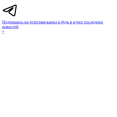
Подпишись на телеграм-канал и будь в курсе последних
новостей
+