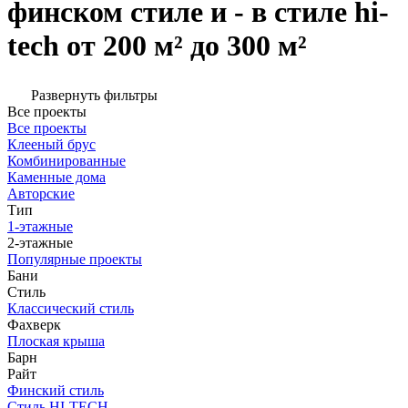
финском стиле и - в стиле hi-
tech от 200 м² до 300 м²
Развернуть фильтры
Все проекты
Все проекты
Клееный брус
Комбинированные
Каменные дома
Авторские
Тип
1-этажные
2-этажные
Популярные проекты
Бани
Стиль
Классический стиль
Фахверк
Плоская крыша
Барн
Райт
Финский стиль
Стиль HI-TECH