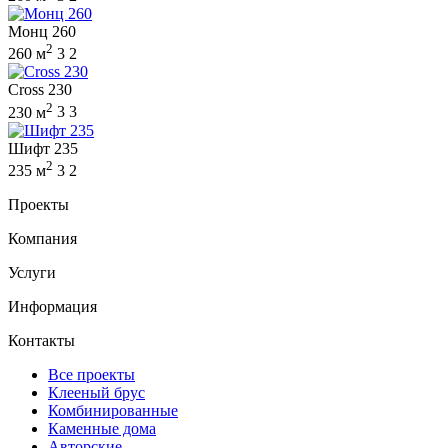
Монц 260
2
260 м
3
2
Cross 230
2
230 м
3
3
Шифт 235
2
235 м
3
2
Проекты
Компания
Услуги
Информация
Контакты
Все проекты
Клееный брус
Комбинированные
Каменные дома
Авторские