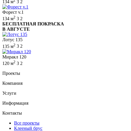
2
134 м
3
2
Форест v.1
2
134 м
3
2
БЕСПЛАТНАЯ ПОКРАСКА
В АВГУСТЕ
Лотус 135
2
135 м
3
2
Миракл 120
2
120 м
3
2
Проекты
Компания
Услуги
Информация
Контакты
Все проекты
Клееный брус