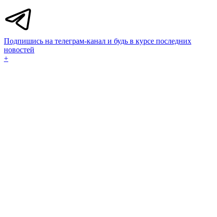
Подпишись на телеграм-канал и будь в курсе последних
новостей
+