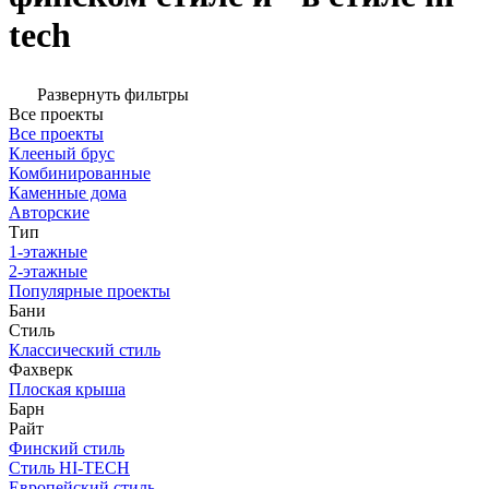
tech
Развернуть фильтры
Все проекты
Все проекты
Клееный брус
Комбинированные
Каменные дома
Авторские
Тип
1-этажные
2-этажные
Популярные проекты
Бани
Стиль
Классический стиль
Фахверк
Плоская крыша
Барн
Райт
Финский стиль
Стиль HI-TECH
Европейский стиль