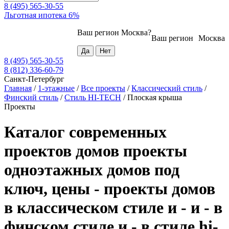
8 (495) 565-30-55
Льготная ипотека 6%
Ваш регион
Москва
?
Ваш регион
Москва
8 (495) 565-30-55
8 (812) 336-60-79
Санкт-Петербург
Главная
/
1-этажные
/
Все проекты
/
Классический стиль
/
Финский стиль
/
Стиль HI-TECH
/
Плоская крыша
Проекты
Каталог современных
проектов домов проекты
одноэтажных домов под
ключ, цены - проекты домов
в классическом стиле и - и - в
финском стиле и - в стиле hi-