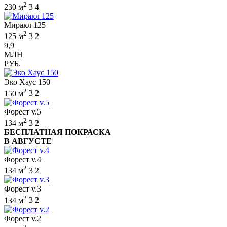
2
230 м
3
4
Миракл 125
2
125 м
3
2
9,9
МЛН
РУБ.
Эко Хаус 150
2
150 м
3
2
Форест v.5
2
134 м
3
2
БЕСПЛАТНАЯ ПОКРАСКА
В АВГУСТЕ
Форест v.4
2
134 м
3
2
Форест v.3
2
134 м
3
2
Форест v.2