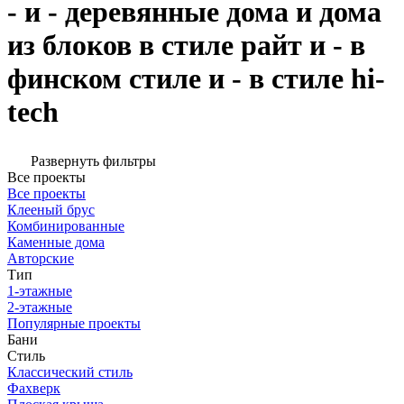
- и - деревянные дома и дома
из блоков в стиле райт и - в
финском стиле и - в стиле hi-
tech
Развернуть фильтры
Все проекты
Все проекты
Клееный брус
Комбинированные
Каменные дома
Авторские
Тип
1-этажные
2-этажные
Популярные проекты
Бани
Стиль
Классический стиль
Фахверк