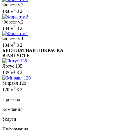
Форест v.3
2
134 м
3
2
Форест v.2
2
134 м
3
2
Форест v.1
2
134 м
3
2
БЕСПЛАТНАЯ ПОКРАСКА
В АВГУСТЕ
Лотус 135
2
135 м
3
2
Миракл 120
2
120 м
3
2
Проекты
Компания
Услуги
Информация