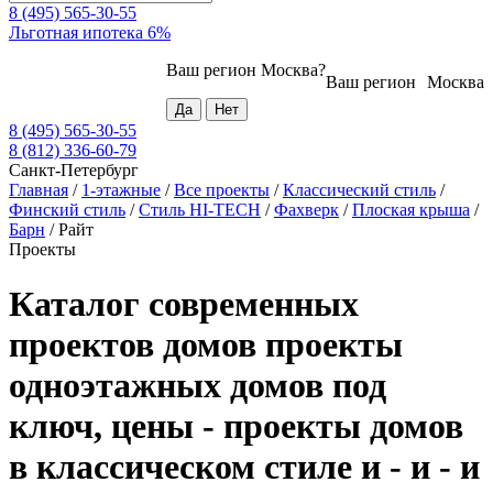
8 (495) 565-30-55
Льготная ипотека 6%
Ваш регион
Москва
?
Ваш регион
Москва
8 (495) 565-30-55
8 (812) 336-60-79
Санкт-Петербург
Главная
/
1-этажные
/
Все проекты
/
Классический стиль
/
Финский стиль
/
Стиль HI-TECH
/
Фахверк
/
Плоская крыша
/
Барн
/
Райт
Проекты
Каталог современных
проектов домов проекты
одноэтажных домов под
ключ, цены - проекты домов
в классическом стиле и - и - и