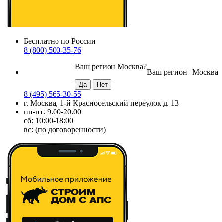
Бесплатно по России
8 (800) 500-35-76
Ваш регион
Москва
?
Ваш регион
Москва
8 (495) 565-30-55
г. Москва, 1-й Красносельский переулок д. 13
пн-пт: 9:00-20:00
сб: 10:00-18:00
вс: (по договоренности)