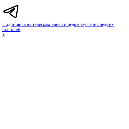
Подпишись на телеграм-канал и будь в курсе последних
новостей
+