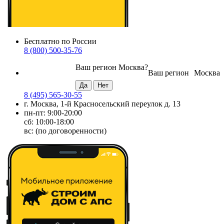
Бесплатно по России
8 (800) 500-35-76
Ваш регион
Москва
?
Ваш регион
Москва
8 (495) 565-30-55
г. Москва, 1-й Красносельский переулок д. 13
пн-пт: 9:00-20:00
сб: 10:00-18:00
вс: (по договоренности)