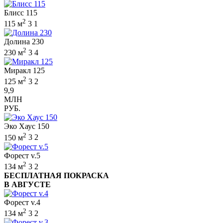
Блисс 115
2
115 м
3
1
Долина 230
2
230 м
3
4
Миракл 125
2
125 м
3
2
9,9
МЛН
РУБ.
Эко Хаус 150
2
150 м
3
2
Форест v.5
2
134 м
3
2
БЕСПЛАТНАЯ ПОКРАСКА
В АВГУСТЕ
Форест v.4
2
134 м
3
2