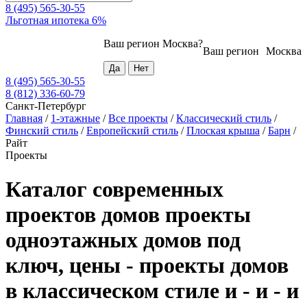
8 (495) 565-30-55
Льготная ипотека 6%
Ваш регион
Москва
?
Ваш регион
Москва
8 (495) 565-30-55
8 (812) 336-60-79
Санкт-Петербург
Главная
/
1-этажные
/
Все проекты
/
Классический стиль
/
Финский стиль
/
Европейский стиль
/
Плоская крыша
/
Барн
/
Райт
Проекты
Каталог современных
проектов домов проекты
одноэтажных домов под
ключ, цены - проекты домов
в классическом стиле и - и - и