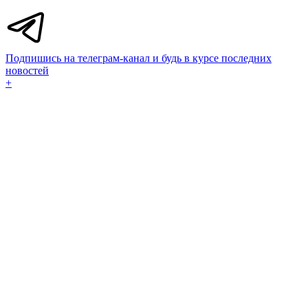
Подпишись на телеграм-канал и будь в курсе последних
новостей
+