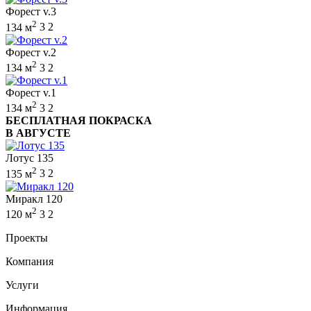
Форест v.3
2
134 м
3
2
Форест v.2
2
134 м
3
2
Форест v.1
2
134 м
3
2
БЕСПЛАТНАЯ ПОКРАСКА
В АВГУСТЕ
Лотус 135
2
135 м
3
2
Миракл 120
2
120 м
3
2
Проекты
Компания
Услуги
Информация