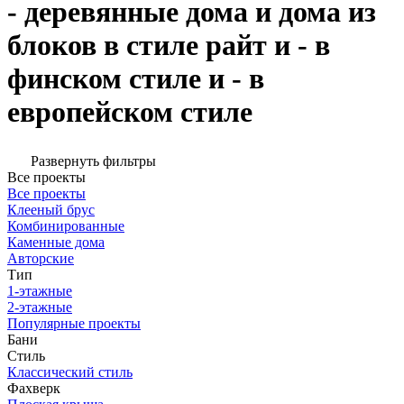
- деревянные дома и дома из
блоков в стиле райт и - в
финском стиле и - в
европейском стиле
Развернуть фильтры
Все проекты
Все проекты
Клееный брус
Комбинированные
Каменные дома
Авторские
Тип
1-этажные
2-этажные
Популярные проекты
Бани
Стиль
Классический стиль
Фахверк