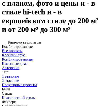
с планом, фото и цены и - в
стиле hi-tech и - в
европейском стиле до 200 м²
и от 200 м² до 300 м²
Развернуть фильтры
Комбинированные
Все проекты
Клееный брус
Комбинированные
Каменные дома
Авторские
Тип
1-этажные
2-этажные
Популярные проекты
Бани
Стиль
Классический стиль
Фахверк