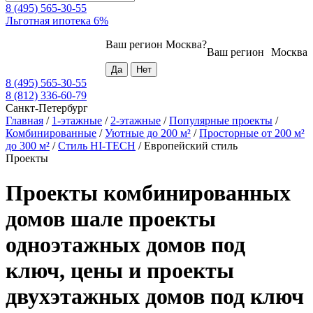
8 (495) 565-30-55
Льготная ипотека 6%
Ваш регион
Москва
?
Ваш регион
Москва
8 (495) 565-30-55
8 (812) 336-60-79
Санкт-Петербург
Главная
/
1-этажные
/
2-этажные
/
Популярные проекты
/
Комбинированные
/
Уютные до 200 м²
/
Просторные от 200 м²
до 300 м²
/
Стиль HI-TECH
/
Европейский стиль
Проекты
Проекты комбинированных
домов шале проекты
одноэтажных домов под
ключ, цены и проекты
двухэтажных домов под ключ