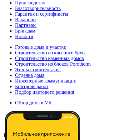
Производство
Благотворительность
Гарантия и сертификаты
Вакансии
Партнеры
Бригадам
Новости
Готовые дома и участки
Строительство из клееного бруса
Строительство каменных домов
Строительство из блоков Porotherm
Этапы строительства
Отделка дома
Инженерные коммуникации
Контроль работ
Подбор цветового решения
Обзор дома в VR