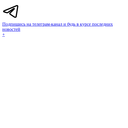
Подпишись на телеграм-канал и будь в курсе последних
новостей
+