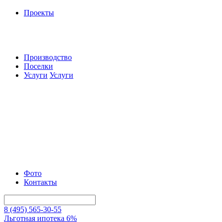
Проекты
Производство
Поселки
Услуги
Услуги
Фото
Контакты
8 (495) 565-30-55
Льготная ипотека 6%