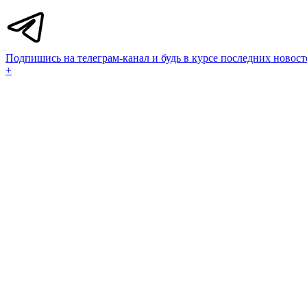
Подпишись на телеграм-канал и будь в курсе последних новост
+