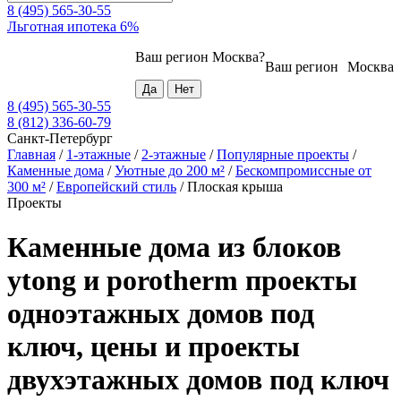
8 (495) 565-30-55
Льготная ипотека 6%
Ваш регион
Москва
?
Ваш регион
Москва
8 (495) 565-30-55
8 (812) 336-60-79
Санкт-Петербург
Главная
/
1-этажные
/
2-этажные
/
Популярные проекты
/
Каменные дома
/
Уютные до 200 м²
/
Бескомпромиссные от
300 м²
/
Европейский стиль
/
Плоская крыша
Проекты
Каменные дома из блоков
ytong и porotherm проекты
одноэтажных домов под
ключ, цены и проекты
двухэтажных домов под ключ