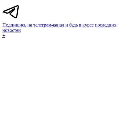
Подпишись на телеграм-канал и будь в курсе последних
новостей
+