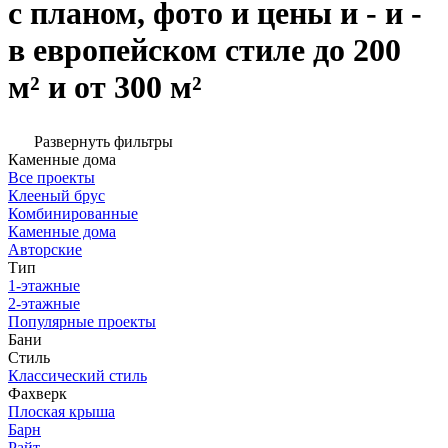
с планом, фото и цены и - и -
в европейском стиле до 200
м² и от 300 м²
Развернуть фильтры
Каменные дома
Все проекты
Клееный брус
Комбинированные
Каменные дома
Авторские
Тип
1-этажные
2-этажные
Популярные проекты
Бани
Стиль
Классический стиль
Фахверк
Плоская крыша
Барн
Райт