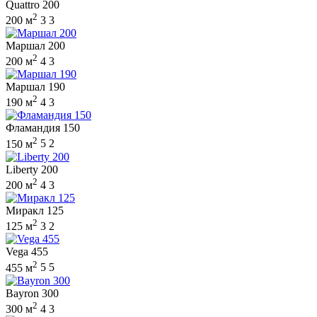
Quattro 200
2
200 м
3
3
Маршал 200
2
200 м
4
3
Маршал 190
2
190 м
4
3
Фламандия 150
2
150 м
5
2
Liberty 200
2
200 м
4
3
Миракл 125
2
125 м
3
2
Vega 455
2
455 м
5
5
Bayron 300
2
300 м
4
3