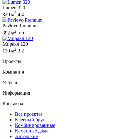
Lumen 320
2
320 м
4
4
Pavlovo Premium
2
392 м
5
6
Миракл 120
2
120 м
3
2
Проекты
Компания
Услуги
Информация
Контакты
Все проекты
Клееный брус
Комбинированные
Каменные дома
Авторские